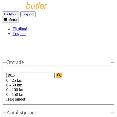
Få tilbud
Log ind
Menu
Få tilbud
Log ind
Område
0 - 25 km
0 - 50 km
0 - 100 km
0 - 150 km
Hele landet
Antal stjerner