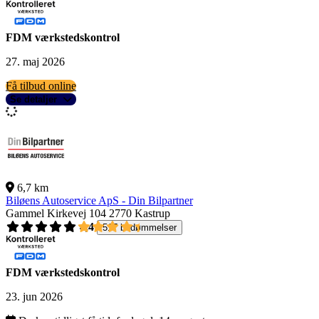
FDM værkstedskontrol
27. maj 2026
Få tilbud online
Se detaljer
6,7 km
Biløens Autoservice ApS - Din Bilpartner
Gammel Kirkevej 104
2770 Kastrup
4,4
517 bedømmelser
FDM værkstedskontrol
23. jun 2026