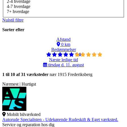
2-4 hverdage
4-7 hverdage
7+ hverdage
Nulstil filtre
Sorter efter
Afstand
0 km
Bedømmelser
5,0
Næste ledige tid
tirsdag d. 11. august
1 til 10 af 31 værksteder
nær 1915 Frederiksberg
Nærmest | Hurtigst
Mobilt bilværksted
Autorude Specialisten - Udekørende Rudeskift & Eget værksted.
Service og reparation hos dig