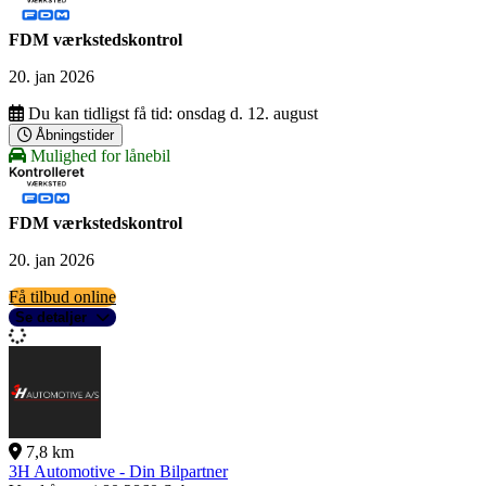
FDM værkstedskontrol
20. jan 2026
Du kan tidligst få tid:
onsdag d. 12. august
Åbningstider
Mulighed for lånebil
FDM værkstedskontrol
20. jan 2026
Få tilbud online
Se detaljer
7,8 km
3H Automotive - Din Bilpartner