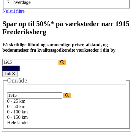
7+ hverdage
Nulstil filtre
Spar op til 50%* på værksteder nær
1915
Frederiksberg
Få skriftlige tilbud og sammenlign priser, afstand, og
bedømmelser fra kvalitetsgodkendte værksteder i din by
Filtre
Luk
Område
0 - 25 km
0 - 50 km
0 - 100 km
0 - 150 km
Hele landet