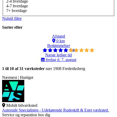
2-4 hverdage
4-7 hverdage
7+ hverdage
Nulstil filtre
Sorter efter
Afstand
0 km
Bedømmelser
5,0
Næste ledige tid
fredag d. 7. august
1 til 10 af 31 værksteder
nær 1908 Frederiksberg
Nærmest | Hurtigst
Mobilt bilværksted
Autorude Specialisten - Udekørende Rudeskift & Eget værksted.
Service og reparation hos dig