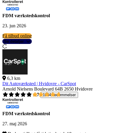
FDM værkstedskontrol
23. jun 2026
Få tilbud online
Se detaljer
6,3 km
Dit Autoværksted | Hvidovre - CarSpot
Arnold Nielsens Boulevard 64B
2650 Hvidovre
4,7
1004 bedømmelser
FDM værkstedskontrol
27. maj 2026