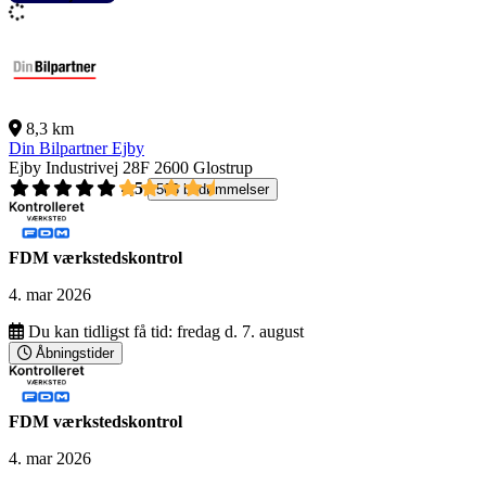
8,3 km
Din Bilpartner Ejby
Ejby Industrivej 28F
2600 Glostrup
4,5
503 bedømmelser
FDM værkstedskontrol
4. mar 2026
Du kan tidligst få tid:
fredag d. 7. august
Åbningstider
FDM værkstedskontrol
4. mar 2026