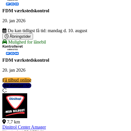
FDM værkstedskontrol
20. jan 2026
Du kan tidligst få tid:
mandag d. 10. august
Åbningstider
Mulighed for lånebil
FDM værkstedskontrol
20. jan 2026
Få tilbud online
Se detaljer
7,7 km
Dinitrol Center Amager