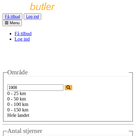
Få tilbud
Log ind
Menu
Få tilbud
Log ind
Område
0 - 25 km
0 - 50 km
0 - 100 km
0 - 150 km
Hele landet
Antal stjerner