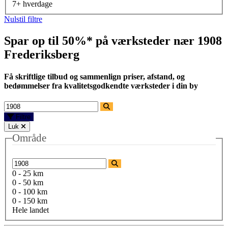
7+ hverdage
Nulstil filtre
Spar op til 50%* på værksteder nær
1908
Frederiksberg
Få skriftlige tilbud og sammenlign priser, afstand, og
bedømmelser fra kvalitetsgodkendte værksteder i din by
Filtre
Luk
Område
0 - 25 km
0 - 50 km
0 - 100 km
0 - 150 km
Hele landet