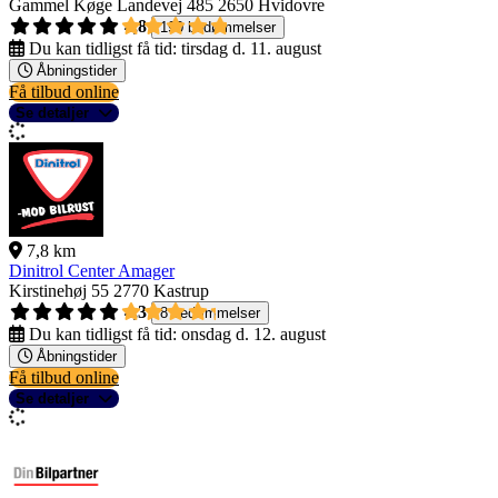
Gammel Køge Landevej 485
2650 Hvidovre
4,8
190 bedømmelser
Du kan tidligst få tid:
tirsdag d. 11. august
Åbningstider
Få tilbud online
Se detaljer
7,8 km
Dinitrol Center Amager
Kirstinehøj 55
2770 Kastrup
4,3
8 bedømmelser
Du kan tidligst få tid:
onsdag d. 12. august
Åbningstider
Få tilbud online
Se detaljer