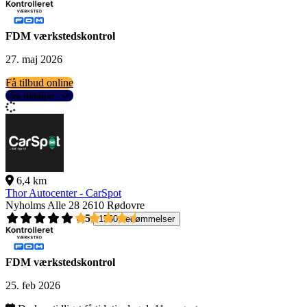
FDM værkstedskontrol
27. maj 2026
Få tilbud online
Se detaljer
6,4 km
Thor Autocenter - CarSpot
Nyholms Alle 28
2610 Rødovre
4,5
1560 bedømmelser
FDM værkstedskontrol
25. feb 2026