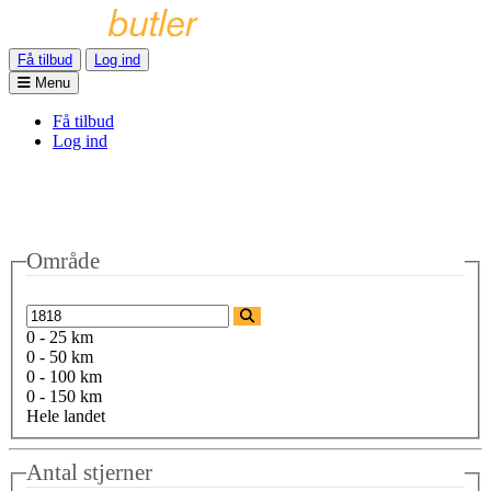
Få tilbud
Log ind
Menu
Få tilbud
Log ind
Område
0 - 25 km
0 - 50 km
0 - 100 km
0 - 150 km
Hele landet
Antal stjerner