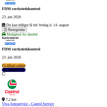
FDM værkstedskontrol
23. jun 2026
Du kan tidligst få tid:
fredag d. 14. august
Åbningstider
Mulighed for lånebil
FDM værkstedskontrol
23. jun 2026
Få tilbud online
Se detaljer
7,2 km
Viva Autoservice - Castrol Service