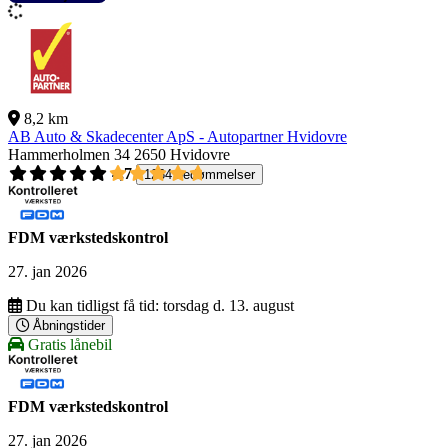
8,2 km
AB Auto & Skadecenter ApS - Autopartner Hvidovre
Hammerholmen 34
2650 Hvidovre
4,7
1264 bedømmelser
FDM værkstedskontrol
27. jan 2026
Du kan tidligst få tid:
torsdag d. 13. august
Åbningstider
Gratis lånebil
FDM værkstedskontrol
27. jan 2026