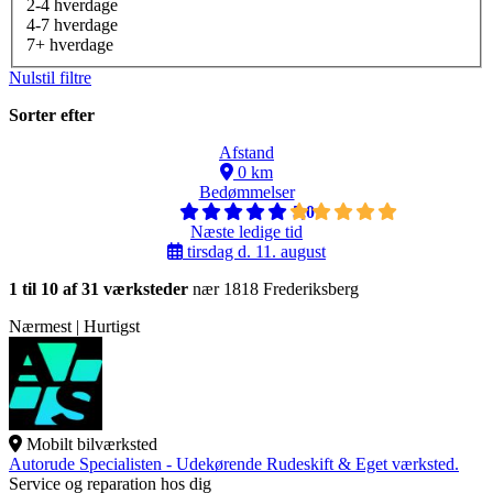
2-4 hverdage
4-7 hverdage
7+ hverdage
Nulstil filtre
Sorter efter
Afstand
0 km
Bedømmelser
5,0
Næste ledige tid
tirsdag d. 11. august
1 til 10 af 31 værksteder
nær 1818 Frederiksberg
Nærmest | Hurtigst
Mobilt bilværksted
Autorude Specialisten - Udekørende Rudeskift & Eget værksted.
Service og reparation hos dig