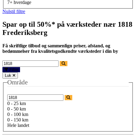
7+ hverdage
Nulstil filtre
Spar op til 50%* på værksteder nær
1818
Frederiksberg
Få skriftlige tilbud og sammenlign priser, afstand, og
bedømmelser fra kvalitetsgodkendte værksteder i din by
Filtre
Luk
Område
0 - 25 km
0 - 50 km
0 - 100 km
0 - 150 km
Hele landet