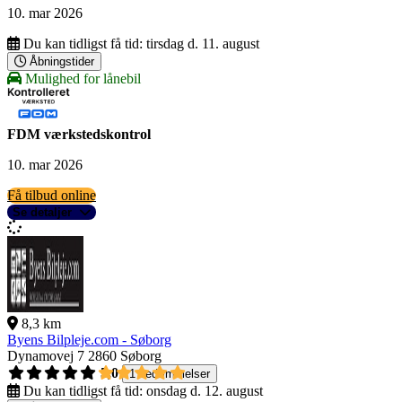
10. mar 2026
Du kan tidligst få tid:
tirsdag d. 11. august
Åbningstider
Mulighed for lånebil
FDM værkstedskontrol
10. mar 2026
Få tilbud online
Se detaljer
8,3 km
Byens Bilpleje.com - Søborg
Dynamovej 7
2860 Søborg
5,0
1 bedømmelser
Du kan tidligst få tid:
onsdag d. 12. august