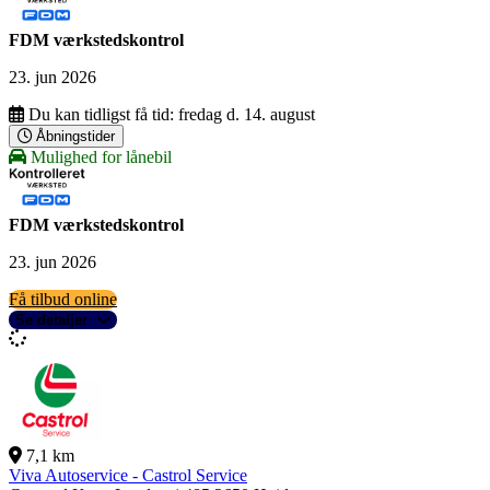
FDM værkstedskontrol
23. jun 2026
Du kan tidligst få tid:
fredag d. 14. august
Åbningstider
Mulighed for lånebil
FDM værkstedskontrol
23. jun 2026
Få tilbud online
Se detaljer
7,1 km
Viva Autoservice - Castrol Service