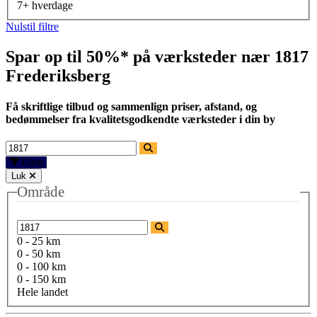
7+ hverdage
Nulstil filtre
Spar op til 50%* på værksteder nær
1817
Frederiksberg
Få skriftlige tilbud og sammenlign priser, afstand, og
bedømmelser fra kvalitetsgodkendte værksteder i din by
Filtre
Luk
Område
0 - 25 km
0 - 50 km
0 - 100 km
0 - 150 km
Hele landet