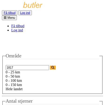
Få tilbud
Log ind
Menu
Få tilbud
Log ind
Område
0 - 25 km
0 - 50 km
0 - 100 km
0 - 150 km
Hele landet
Antal stjerner