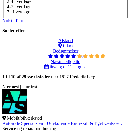
2-4 hverdage
4-7 hverdage
7+ hverdage
Nulstil filtre
Sorter efter
Afstand
0 km
Bedømmelser
5,0
Næste ledige tid
tirsdag d. 11. august
1 til 10 af 29 værksteder
nær 1817 Frederiksberg
Nærmest | Hurtigst
Mobilt bilværksted
Autorude Specialisten - Udekørende Rudeskift & Eget værksted.
Service og reparation hos dig