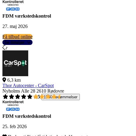
FDM værkstedskontrol
27. maj 2026
Få tilbud online
Se detaljer
6,3 km
Thor Autocenter - CarSpot
Nyholms Alle 28
2610 Rødovre
4,5
1560 bedømmelser
FDM værkstedskontrol
25. feb 2026