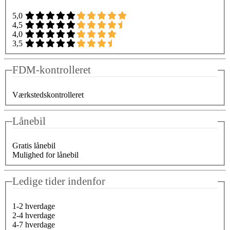
5,0
4,5
4,0
3,5
FDM-kontrolleret
Værkstedskontrolleret
Lånebil
Gratis lånebil
Mulighed for lånebil
Ledige tider indenfor
1-2 hverdage
2-4 hverdage
4-7 hverdage