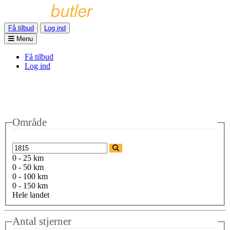
Få tilbud
Log ind
Menu
Få tilbud
Log ind
Område
0 - 25 km
0 - 50 km
0 - 100 km
0 - 150 km
Hele landet
Antal stjerner