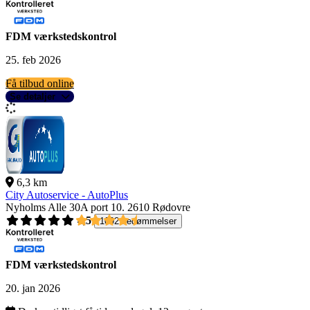
FDM værkstedskontrol
25. feb 2026
Få tilbud online
Se detaljer
6,3 km
City Autoservice - AutoPlus
Nyholms Alle 30A port 10.
2610 Rødovre
4,5
1092 bedømmelser
FDM værkstedskontrol
20. jan 2026