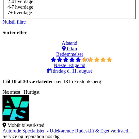
2-4 hverdage
4-7 hverdage
7+ hverdage
Nulstil filtre
Sorter efter
Afstand
0 km
Bedømmelser
5,0
Næste ledige tid
tirsdag d. 11. august
1 til 10 af 30 værksteder
nær 1815 Frederiksberg
Nærmest | Hurtigst
Mobilt bilværksted
Autorude Specialisten - Udekørende Rudeskift & Eget værksted.
Service og reparation hos dig