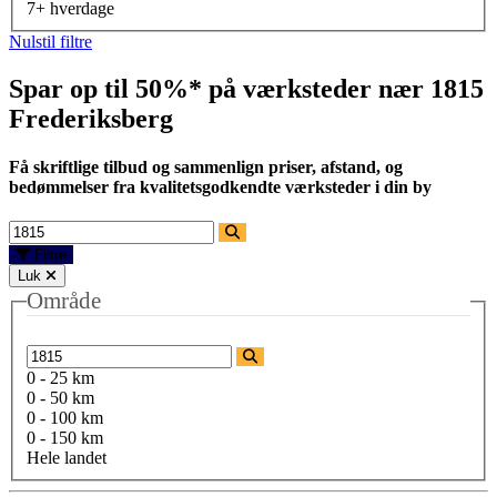
7+ hverdage
Nulstil filtre
Spar op til 50%* på værksteder nær
1815
Frederiksberg
Få skriftlige tilbud og sammenlign priser, afstand, og
bedømmelser fra kvalitetsgodkendte værksteder i din by
Filtre
Luk
Område
0 - 25 km
0 - 50 km
0 - 100 km
0 - 150 km
Hele landet