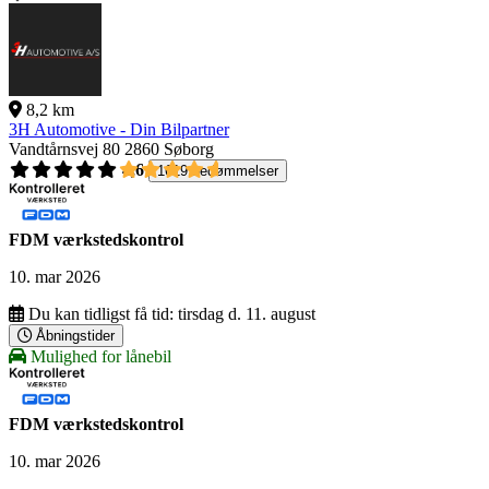
8,2 km
3H Automotive - Din Bilpartner
Vandtårnsvej 80
2860 Søborg
4,6
1619 bedømmelser
FDM værkstedskontrol
10. mar 2026
Du kan tidligst få tid:
tirsdag d. 11. august
Åbningstider
Mulighed for lånebil
FDM værkstedskontrol
10. mar 2026