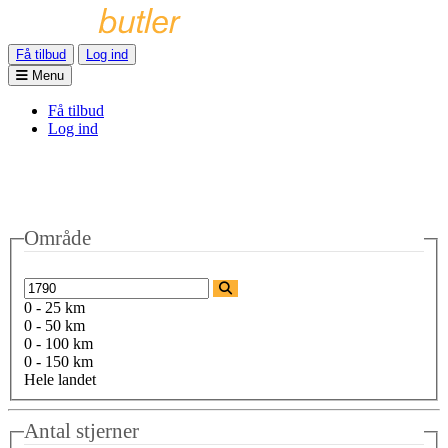
Få tilbud
Log ind
Menu
Få tilbud
Log ind
Område
0 - 25 km
0 - 50 km
0 - 100 km
0 - 150 km
Hele landet
Antal stjerner