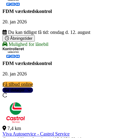
FDM værkstedskontrol
20. jan 2026
Du kan tidligst få tid:
onsdag d. 12. august
Åbningstider
Mulighed for lånebil
FDM værkstedskontrol
20. jan 2026
Få tilbud online
Se detaljer
7,4 km
Viva Autoservice - Castrol Service