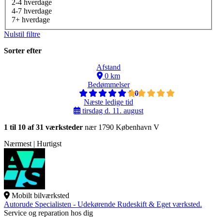
2-4 hverdage
4-7 hverdage
7+ hverdage
Nulstil filtre
Sorter efter
Afstand
0 km
Bedømmelser
5,0
Næste ledige tid
tirsdag d. 11. august
1 til 10 af 31 værksteder
nær 1790 København V
Nærmest | Hurtigst
Mobilt bilværksted
Autorude Specialisten - Udekørende Rudeskift & Eget værksted.
Service og reparation hos dig