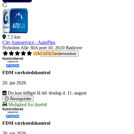
7,5 km
City Autoservice - AutoPlus
Nyholms Alle 30A port 10.
2610 Rødovre
4,5
1092 bedømmelser
FDM værkstedskontrol
20. jan 2026
Du kan tidligst få tid:
tirsdag d. 11. august
Åbningstider
Mulighed for lånebil
FDM værkstedskontrol
20. jan 2026