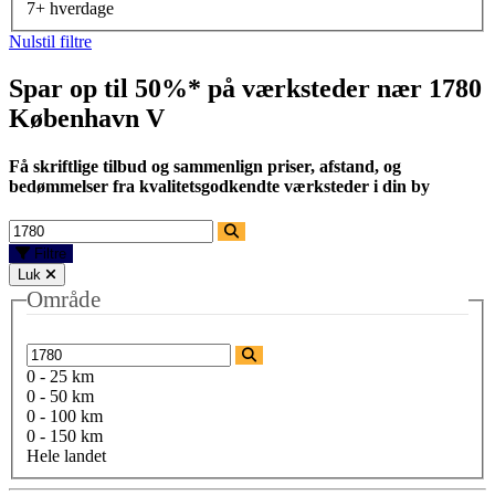
7+ hverdage
Nulstil filtre
Spar op til 50%* på værksteder nær
1780
København V
Få skriftlige tilbud og sammenlign priser, afstand, og
bedømmelser fra kvalitetsgodkendte værksteder i din by
Filtre
Luk
Område
0 - 25 km
0 - 50 km
0 - 100 km
0 - 150 km
Hele landet