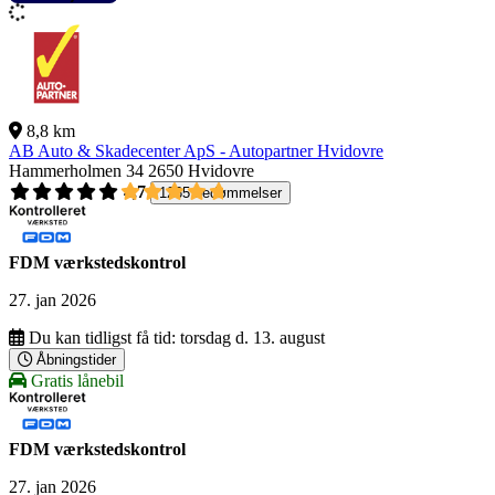
8,8 km
AB Auto & Skadecenter ApS - Autopartner Hvidovre
Hammerholmen 34
2650 Hvidovre
4,7
1265 bedømmelser
FDM værkstedskontrol
27. jan 2026
Du kan tidligst få tid:
torsdag d. 13. august
Åbningstider
Gratis lånebil
FDM værkstedskontrol
27. jan 2026