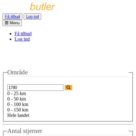
Få tilbud
Log ind
Menu
Få tilbud
Log ind
Område
0 - 25 km
0 - 50 km
0 - 100 km
0 - 150 km
Hele landet
Antal stjerner