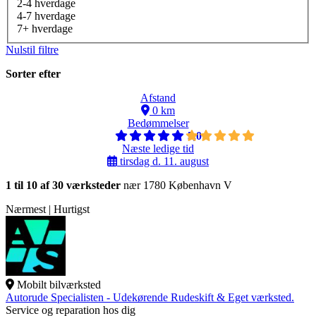
2-4 hverdage
4-7 hverdage
7+ hverdage
Nulstil filtre
Sorter efter
Afstand
0 km
Bedømmelser
5,0
Næste ledige tid
tirsdag d. 11. august
1 til 10 af 30 værksteder
nær 1780 København V
Nærmest | Hurtigst
Mobilt bilværksted
Autorude Specialisten - Udekørende Rudeskift & Eget værksted.
Service og reparation hos dig