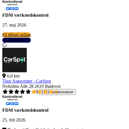
FDM værkstedskontrol
27. maj 2026
Få tilbud online
Se detaljer
6,0 km
Thor Autocenter - CarSpot
Nyholms Alle 28
2610 Rødovre
4,5
1561 bedømmelser
FDM værkstedskontrol
25. feb 2026