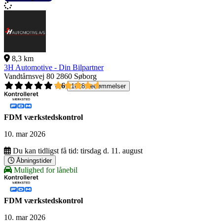
8,3 km
3H Automotive - Din Bilpartner
Vandtårnsvej 80
2860 Søborg
4,6
1618 bedømmelser
FDM værkstedskontrol
10. mar 2026
Du kan tidligst få tid:
tirsdag d. 11. august
Åbningstider
Mulighed for lånebil
FDM værkstedskontrol
10. mar 2026