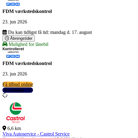
FDM værkstedskontrol
23. jun 2026
Du kan tidligst få tid:
mandag d. 17. august
Åbningstider
Mulighed for lånebil
FDM værkstedskontrol
23. jun 2026
Få tilbud online
Se detaljer
6,6 km
Viva Autoservice - Castrol Service