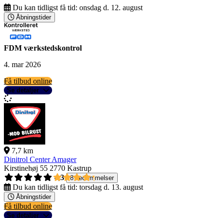
Du kan tidligst få tid:
onsdag d. 12. august
Åbningstider
FDM værkstedskontrol
4. mar 2026
Få tilbud online
Se detaljer
7,7 km
Dinitrol Center Amager
Kirstinehøj 55
2770 Kastrup
4,3
8 bedømmelser
Du kan tidligst få tid:
torsdag d. 13. august
Åbningstider
Få tilbud online
Se detaljer