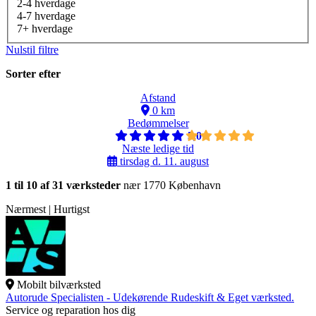
2-4 hverdage
4-7 hverdage
7+ hverdage
Nulstil filtre
Sorter efter
Afstand
0 km
Bedømmelser
5,0
Næste ledige tid
tirsdag d. 11. august
1 til 10 af 31 værksteder
nær 1770 København
Nærmest | Hurtigst
Mobilt bilværksted
Autorude Specialisten - Udekørende Rudeskift & Eget værksted.
Service og reparation hos dig