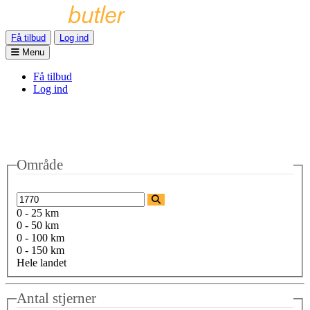
Få tilbud
Log ind
Menu
Få tilbud
Log ind
Område
0 - 25 km
0 - 50 km
0 - 100 km
0 - 150 km
Hele landet
Antal stjerner