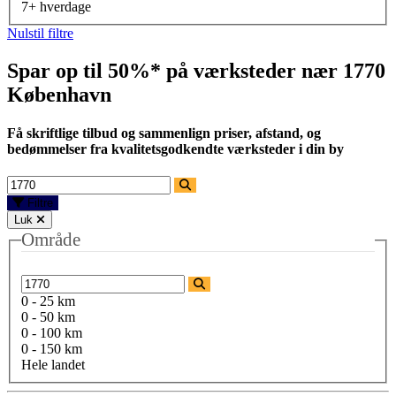
7+ hverdage
Nulstil filtre
Spar op til 50%* på værksteder nær
1770
København
Få skriftlige tilbud og sammenlign priser, afstand, og
bedømmelser fra kvalitetsgodkendte værksteder i din by
Filtre
Luk
Område
0 - 25 km
0 - 50 km
0 - 100 km
0 - 150 km
Hele landet