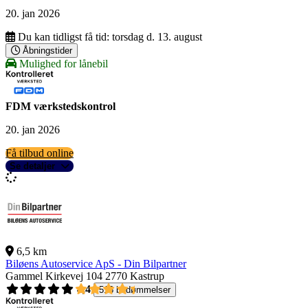
20. jan 2026
Du kan tidligst få tid:
torsdag d. 13. august
Åbningstider
Mulighed for lånebil
FDM værkstedskontrol
20. jan 2026
Få tilbud online
Se detaljer
6,5 km
Biløens Autoservice ApS - Din Bilpartner
Gammel Kirkevej 104
2770 Kastrup
4,4
516 bedømmelser