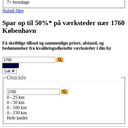
7+ hverdage
Nulstil filtre
Spar op til 50%* på værksteder nær
1760
København
Få skriftlige tilbud og sammenlign priser, afstand, og
bedømmelser fra kvalitetsgodkendte værksteder i din by
Filtre
Luk
Område
0 - 25 km
0 - 50 km
0 - 100 km
0 - 150 km
Hele landet