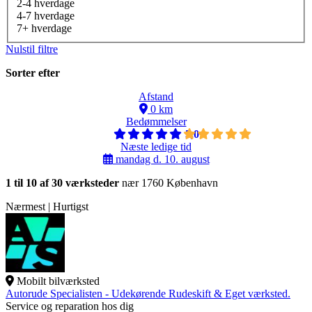
2-4 hverdage
4-7 hverdage
7+ hverdage
Nulstil filtre
Sorter efter
Afstand
0 km
Bedømmelser
5,0
Næste ledige tid
mandag d. 10. august
1 til 10 af 30 værksteder
nær 1760 København
Nærmest | Hurtigst
Mobilt bilværksted
Autorude Specialisten - Udekørende Rudeskift & Eget værksted.
Service og reparation hos dig