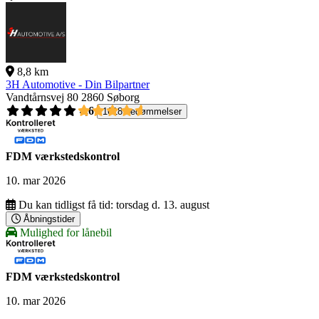
8,8 km
3H Automotive - Din Bilpartner
Vandtårnsvej 80
2860 Søborg
4,6
1618 bedømmelser
FDM værkstedskontrol
10. mar 2026
Du kan tidligst få tid:
torsdag d. 13. august
Åbningstider
Mulighed for lånebil
FDM værkstedskontrol
10. mar 2026