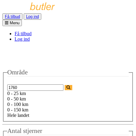
Få tilbud
Log ind
Menu
Få tilbud
Log ind
Område
0 - 25 km
0 - 50 km
0 - 100 km
0 - 150 km
Hele landet
Antal stjerner