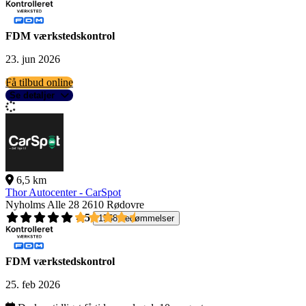
FDM værkstedskontrol
23. jun 2026
Få tilbud online
Se detaljer
6,5 km
Thor Autocenter - CarSpot
Nyholms Alle 28
2610 Rødovre
4,5
1558 bedømmelser
FDM værkstedskontrol
25. feb 2026