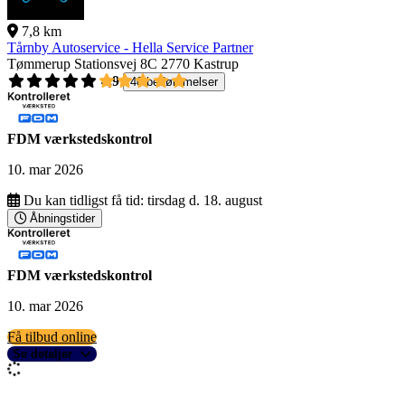
7,8 km
Tårnby Autoservice - Hella Service Partner
Tømmerup Stationsvej 8C
2770 Kastrup
4,9
40 bedømmelser
FDM værkstedskontrol
10. mar 2026
Du kan tidligst få tid:
tirsdag d. 18. august
Åbningstider
FDM værkstedskontrol
10. mar 2026
Få tilbud online
Se detaljer