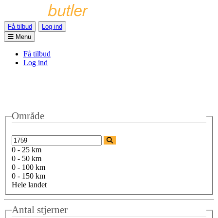
Få tilbud
Log ind
Menu
Få tilbud
Log ind
Område
0 - 25 km
0 - 50 km
0 - 100 km
0 - 150 km
Hele landet
Antal stjerner