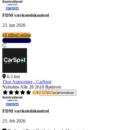
FDM værkstedskontrol
23. jun 2026
Få tilbud online
Se detaljer
6,3 km
Thor Autocenter - CarSpot
Nyholms Alle 28
2610 Rødovre
4,5
1560 bedømmelser
FDM værkstedskontrol
25. feb 2026