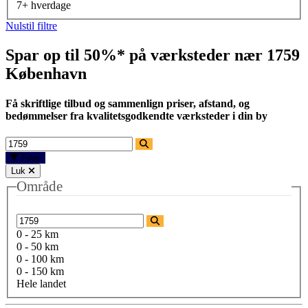
7+ hverdage
Nulstil filtre
Spar op til 50%* på værksteder nær
1759
København
Få skriftlige tilbud og sammenlign priser, afstand, og
bedømmelser fra kvalitetsgodkendte værksteder i din by
Filtre
Luk
Område
0 - 25 km
0 - 50 km
0 - 100 km
0 - 150 km
Hele landet