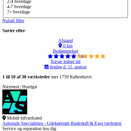
2-4 hverdage
4-7 hverdage
7+ hverdage
Nulstil filtre
Sorter efter
Afstand
0 km
Bedømmelser
5,0
Næste ledige tid
tirsdag d. 11. august
1 til 10 af 30 værksteder
nær 1759 København
Nærmest | Hurtigst
Mobilt bilværksted
Autorude Specialisten - Udekørende Rudeskift & Eget værksted.
Service og reparation hos dig