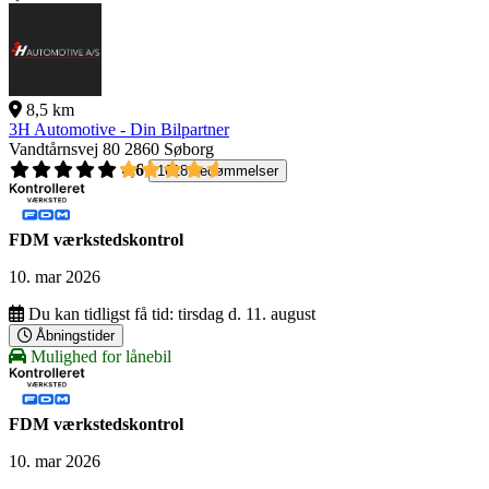
8,5 km
3H Automotive - Din Bilpartner
Vandtårnsvej 80
2860 Søborg
4,6
1618 bedømmelser
FDM værkstedskontrol
10. mar 2026
Du kan tidligst få tid:
tirsdag d. 11. august
Åbningstider
Mulighed for lånebil
FDM værkstedskontrol
10. mar 2026