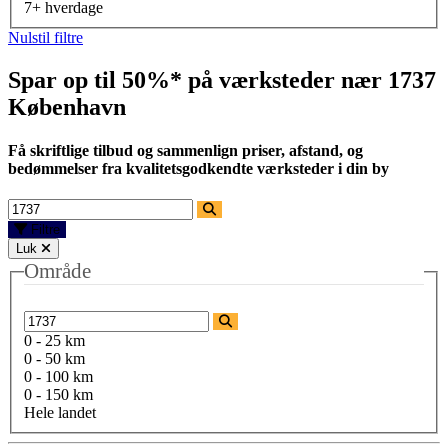
7+ hverdage
Nulstil filtre
Spar op til 50%* på værksteder nær
1737
København
Få skriftlige tilbud og sammenlign priser, afstand, og
bedømmelser fra kvalitetsgodkendte værksteder i din by
Filtre
Luk
Område
0 - 25 km
0 - 50 km
0 - 100 km
0 - 150 km
Hele landet