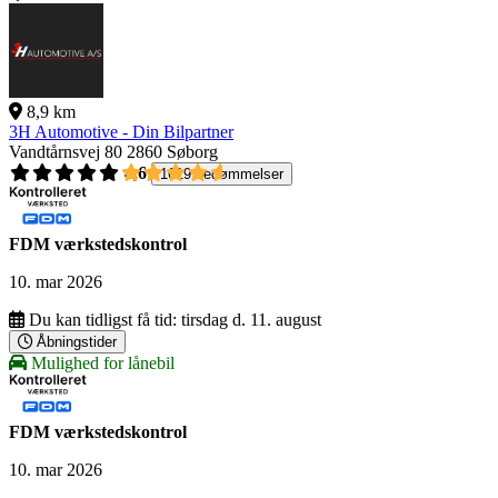
8,9 km
3H Automotive - Din Bilpartner
Vandtårnsvej 80
2860 Søborg
4,6
1619 bedømmelser
FDM værkstedskontrol
10. mar 2026
Du kan tidligst få tid:
tirsdag d. 11. august
Åbningstider
Mulighed for lånebil
FDM værkstedskontrol
10. mar 2026