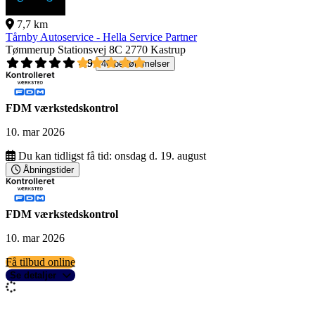
7,7 km
Tårnby Autoservice - Hella Service Partner
Tømmerup Stationsvej 8C
2770 Kastrup
4,9
40 bedømmelser
FDM værkstedskontrol
10. mar 2026
Du kan tidligst få tid:
onsdag d. 19. august
Åbningstider
FDM værkstedskontrol
10. mar 2026
Få tilbud online
Se detaljer