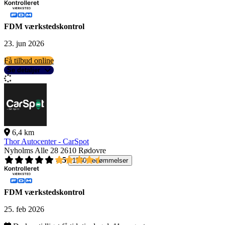
FDM værkstedskontrol
23. jun 2026
Få tilbud online
Se detaljer
6,4 km
Thor Autocenter - CarSpot
Nyholms Alle 28
2610 Rødovre
4,5
1560 bedømmelser
FDM værkstedskontrol
25. feb 2026