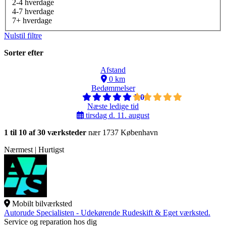
2-4 hverdage
4-7 hverdage
7+ hverdage
Nulstil filtre
Sorter efter
Afstand
0 km
Bedømmelser
5,0
Næste ledige tid
tirsdag d. 11. august
1 til 10 af 30 værksteder
nær 1737 København
Nærmest | Hurtigst
Mobilt bilværksted
Autorude Specialisten - Udekørende Rudeskift & Eget værksted.
Service og reparation hos dig