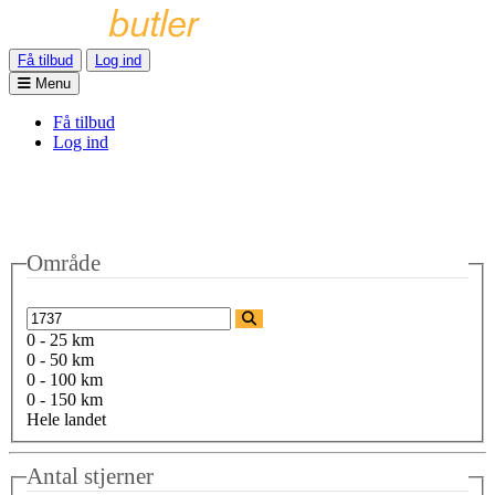
Få tilbud
Log ind
Menu
Få tilbud
Log ind
Område
0 - 25 km
0 - 50 km
0 - 100 km
0 - 150 km
Hele landet
Antal stjerner