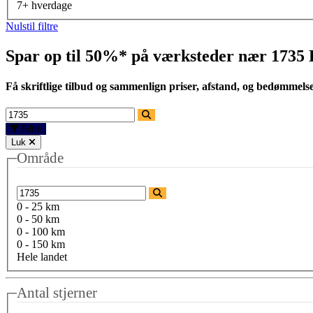
7+ hverdage
Nulstil filtre
Spar op til 50%* på værksteder nær
1735
Få skriftlige tilbud og sammenlign priser, afstand, og bedømmels
Filtre
Luk
Område
0 - 25 km
0 - 50 km
0 - 100 km
0 - 150 km
Hele landet
Antal stjerner