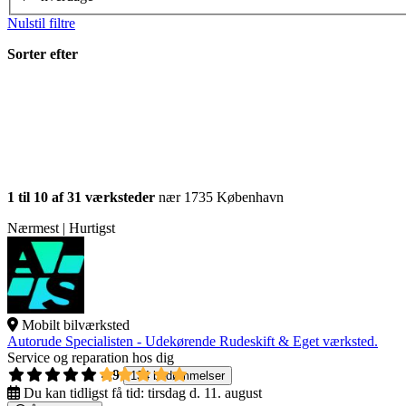
Nulstil filtre
Sorter efter
1 til 10 af 31 værksteder
nær 1735 København
Nærmest | Hurtigst
Mobilt bilværksted
Autorude Specialisten - Udekørende Rudeskift & Eget værksted.
Service og reparation hos dig
4,9
134 bedømmelser
Du kan tidligst få tid:
tirsdag d. 11. august