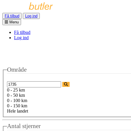
Få tilbud
Log ind
Menu
Få tilbud
Log ind
Område
0 - 25 km
0 - 50 km
0 - 100 km
0 - 150 km
Hele landet
Antal stjerner