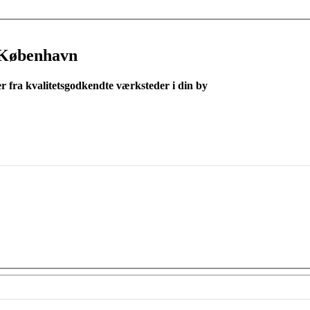
 København
er fra kvalitetsgodkendte værksteder i din by