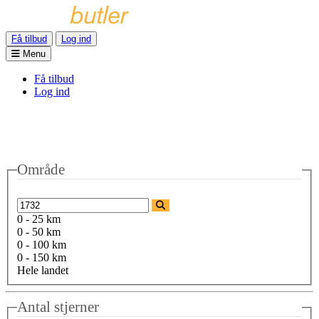
Få tilbud
Log ind
Menu
Få tilbud
Log ind
Område
0 - 25 km
0 - 50 km
0 - 100 km
0 - 150 km
Hele landet
Antal stjerner