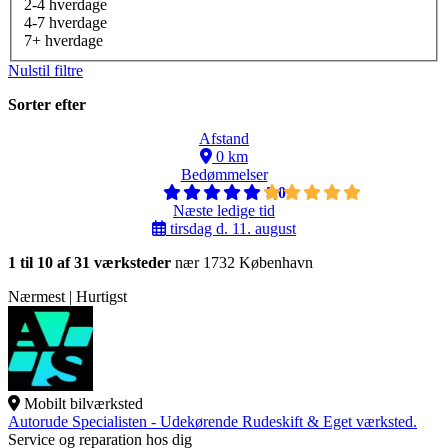
2-4 hverdage
4-7 hverdage
7+ hverdage
Nulstil filtre
Sorter efter
Afstand
0 km
Bedømmelser
5,0
Næste ledige tid
tirsdag d. 11. august
1 til 10 af 31 værksteder
nær 1732 København
Nærmest | Hurtigst
Mobilt bilværksted
Autorude Specialisten - Udekørende Rudeskift & Eget værksted.
Service og reparation hos dig