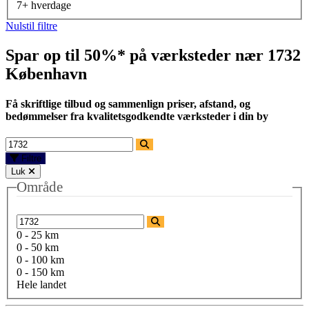
7+ hverdage
Nulstil filtre
Spar op til 50%* på værksteder nær
1732
København
Få skriftlige tilbud og sammenlign priser, afstand, og
bedømmelser fra kvalitetsgodkendte værksteder i din by
Filtre
Luk
Område
0 - 25 km
0 - 50 km
0 - 100 km
0 - 150 km
Hele landet