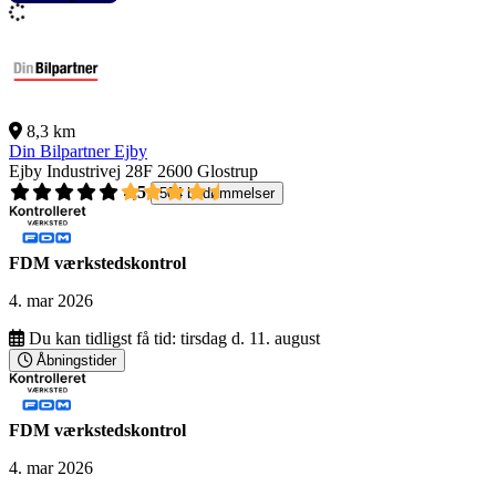
8,3 km
Din Bilpartner Ejby
Ejby Industrivej 28F
2600 Glostrup
4,5
504 bedømmelser
FDM værkstedskontrol
4. mar 2026
Du kan tidligst få tid:
tirsdag d. 11. august
Åbningstider
FDM værkstedskontrol
4. mar 2026