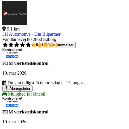
9,1 km
3H Automotive - Din Bilpartner
Vandtårnsvej 80
2860 Søborg
4,6
1618 bedømmelser
FDM værkstedskontrol
10. mar 2026
Du kan tidligst få tid:
torsdag d. 13. august
Åbningstider
Mulighed for lånebil
FDM værkstedskontrol
10. mar 2026