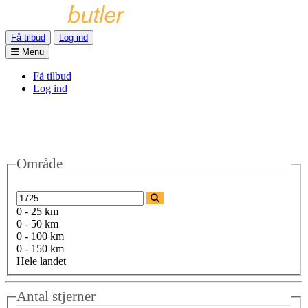
Få tilbud
Log ind
Menu
Få tilbud
Log ind
Område
0 - 25 km
0 - 50 km
0 - 100 km
0 - 150 km
Hele landet
Antal stjerner