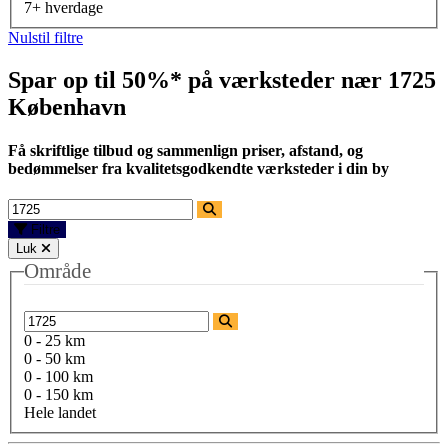
7+ hverdage
Nulstil filtre
Spar op til 50%* på værksteder nær
1725
København
Få skriftlige tilbud og sammenlign priser, afstand, og
bedømmelser fra kvalitetsgodkendte værksteder i din by
Filtre
Luk
Område
0 - 25 km
0 - 50 km
0 - 100 km
0 - 150 km
Hele landet