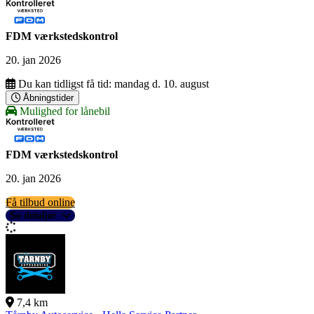
FDM værkstedskontrol
20. jan 2026
Du kan tidligst få tid:
mandag d. 10. august
Åbningstider
Mulighed for lånebil
FDM værkstedskontrol
20. jan 2026
Få tilbud online
Se detaljer
7,4 km