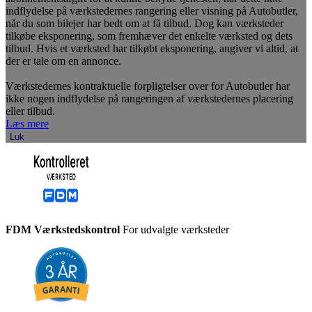
indflydelse på værkstedernes rangering eller visning på Autobutler,
når du som bilejer har bedt om at få tilbud. Dog kan værksteder
tilkøbe eksponering, som fremhæver det enkelte værksted og dets
tilbud. Hvis et værksted har tilkøbt eksponering, angiver vi altid, at
der er tale om en annonce.
Værkstedernes kontraktuelle forpligtelser over for Autobutler har
ikke nogen indflydelse på rangeringen af værkstedernes placering
eller tilbud.
Læs mere
Luk
FDM Værkstedskontrol
For udvalgte værksteder