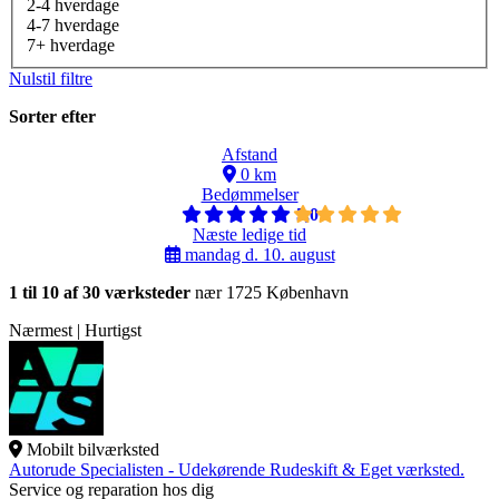
2-4 hverdage
4-7 hverdage
7+ hverdage
Nulstil filtre
Sorter efter
Afstand
0 km
Bedømmelser
5,0
Næste ledige tid
mandag d. 10. august
1 til 10 af 30 værksteder
nær 1725 København
Nærmest | Hurtigst
Mobilt bilværksted
Autorude Specialisten - Udekørende Rudeskift & Eget værksted.
Service og reparation hos dig