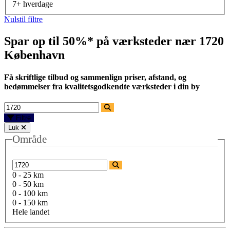
7+ hverdage
Nulstil filtre
Spar op til 50%* på værksteder nær
1720
København
Få skriftlige tilbud og sammenlign priser, afstand, og
bedømmelser fra kvalitetsgodkendte værksteder i din by
Filtre
Luk
Område
0 - 25 km
0 - 50 km
0 - 100 km
0 - 150 km
Hele landet