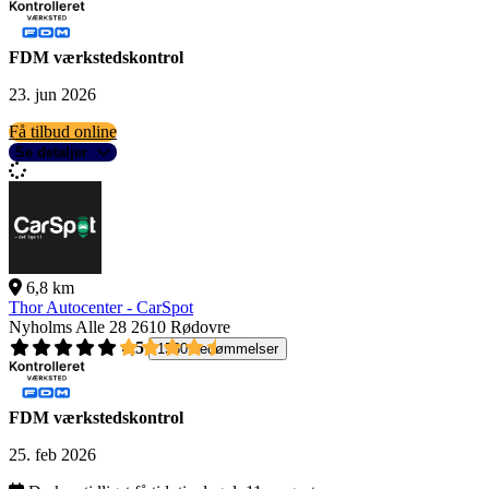
FDM værkstedskontrol
23. jun 2026
Få tilbud online
Se detaljer
6,8 km
Thor Autocenter - CarSpot
Nyholms Alle 28
2610 Rødovre
4,5
1560 bedømmelser
FDM værkstedskontrol
25. feb 2026