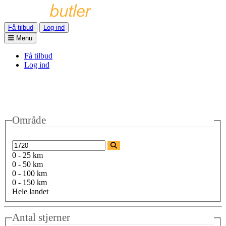
Få tilbud
Log ind
Menu
Få tilbud
Log ind
Område
0 - 25 km
0 - 50 km
0 - 100 km
0 - 150 km
Hele landet
Antal stjerner