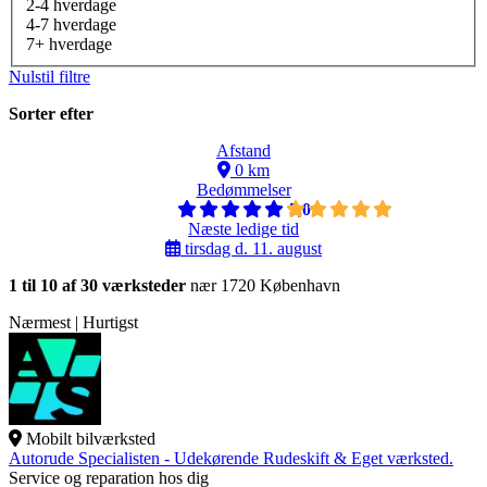
2-4 hverdage
4-7 hverdage
7+ hverdage
Nulstil filtre
Sorter efter
Afstand
0 km
Bedømmelser
5,0
Næste ledige tid
tirsdag d. 11. august
1 til 10 af 30 værksteder
nær 1720 København
Nærmest | Hurtigst
Mobilt bilværksted
Autorude Specialisten - Udekørende Rudeskift & Eget værksted.
Service og reparation hos dig