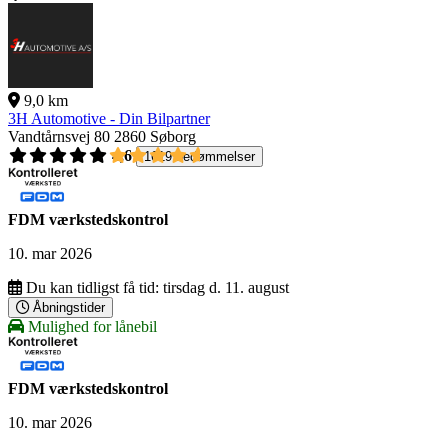
9,0 km
3H Automotive - Din Bilpartner
Vandtårnsvej 80
2860 Søborg
4,6
1619 bedømmelser
FDM værkstedskontrol
10. mar 2026
Du kan tidligst få tid:
tirsdag d. 11. august
Åbningstider
Mulighed for lånebil
FDM værkstedskontrol
10. mar 2026