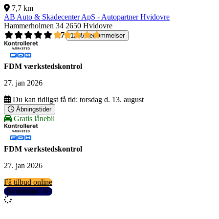
7,7 km
AB Auto & Skadecenter ApS - Autopartner Hvidovre
Hammerholmen 34
2650 Hvidovre
4,7
1265 bedømmelser
FDM værkstedskontrol
27. jan 2026
Du kan tidligst få tid:
torsdag d. 13. august
Åbningstider
Gratis lånebil
FDM værkstedskontrol
27. jan 2026
Få tilbud online
Se detaljer