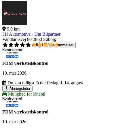
9,0 km
3H Automotive - Din Bilpartner
Vandtårnsvej 80
2860 Søborg
4,6
1618 bedømmelser
FDM værkstedskontrol
10. mar 2026
Du kan tidligst få tid:
fredag d. 14. august
Åbningstider
Mulighed for lånebil
FDM værkstedskontrol
10. mar 2026