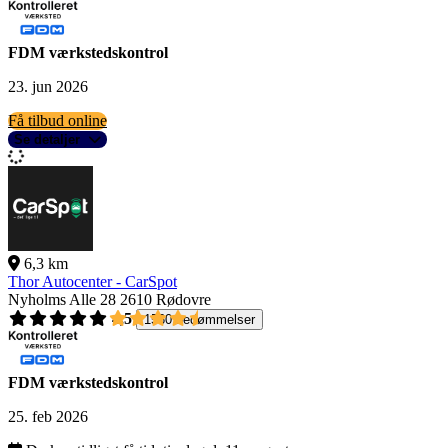
FDM værkstedskontrol
23. jun 2026
Få tilbud online
Se detaljer
6,3 km
Thor Autocenter - CarSpot
Nyholms Alle 28
2610 Rødovre
4,5
1560 bedømmelser
FDM værkstedskontrol
25. feb 2026