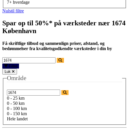
7+ hverdage
Nulstil filtre
Spar op til 50%* på værksteder nær
1674
København
Få skriftlige tilbud og sammenlign priser, afstand, og
bedømmelser fra kvalitetsgodkendte værksteder i din by
Filtre
Luk
Område
0 - 25 km
0 - 50 km
0 - 100 km
0 - 150 km
Hele landet