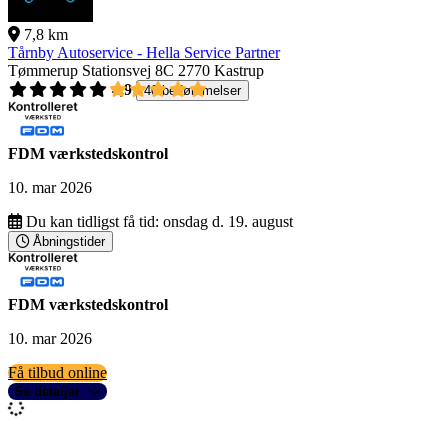
7,8 km
Tårnby Autoservice - Hella Service Partner
Tømmerup Stationsvej 8C
2770 Kastrup
4,9
40 bedømmelser
FDM værkstedskontrol
10. mar 2026
Du kan tidligst få tid:
onsdag d. 19. august
Åbningstider
FDM værkstedskontrol
10. mar 2026
Få tilbud online
Se detaljer