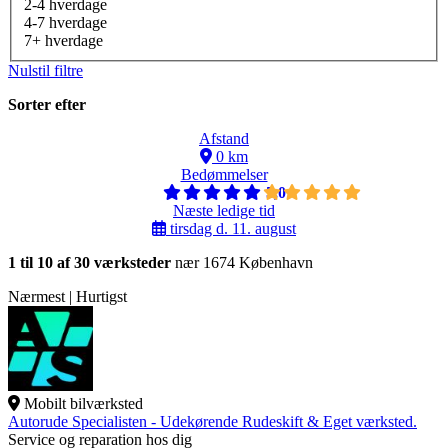
2-4 hverdage
4-7 hverdage
7+ hverdage
Nulstil filtre
Sorter efter
Afstand
0 km
Bedømmelser
5,0
Næste ledige tid
tirsdag d. 11. august
1 til 10 af 30 værksteder
nær 1674 København
Nærmest | Hurtigst
Mobilt bilværksted
Autorude Specialisten - Udekørende Rudeskift & Eget værksted.
Service og reparation hos dig