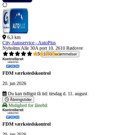
6,3 km
City Autoservice - AutoPlus
Nyholms Alle 30A port 10.
2610 Rødovre
4,5
1093 bedømmelser
FDM værkstedskontrol
20. jan 2026
Du kan tidligst få tid:
tirsdag d. 11. august
Åbningstider
Mulighed for lånebil
FDM værkstedskontrol
20. jan 2026