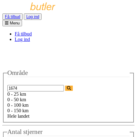
Få tilbud
Log ind
Menu
Få tilbud
Log ind
Område
0 - 25 km
0 - 50 km
0 - 100 km
0 - 150 km
Hele landet
Antal stjerner