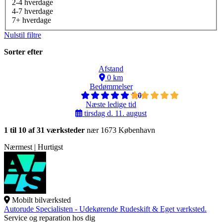
2-4 hverdage
4-7 hverdage
7+ hverdage
Nulstil filtre
Sorter efter
Afstand
0 km
Bedømmelser
5,0
Næste ledige tid
tirsdag d. 11. august
1 til 10 af 31 værksteder
nær 1673 København
Nærmest | Hurtigst
Mobilt bilværksted
Autorude Specialisten - Udekørende Rudeskift & Eget værksted.
Service og reparation hos dig