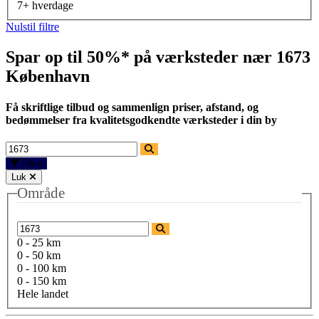
7+ hverdage
Nulstil filtre
Spar op til 50%* på værksteder nær
1673
København
Få skriftlige tilbud og sammenlign priser, afstand, og
bedømmelser fra kvalitetsgodkendte værksteder i din by
Filtre
Luk
Område
0 - 25 km
0 - 50 km
0 - 100 km
0 - 150 km
Hele landet