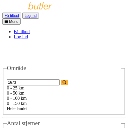
Få tilbud
Log ind
Menu
Få tilbud
Log ind
Område
0 - 25 km
0 - 50 km
0 - 100 km
0 - 150 km
Hele landet
Antal stjerner