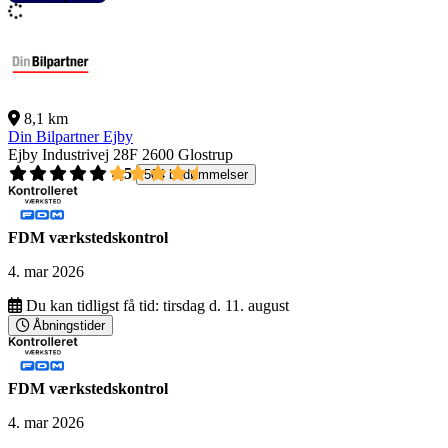
8,1 km
Din Bilpartner Ejby
Ejby Industrivej 28F
2600 Glostrup
4,5
504 bedømmelser
FDM værkstedskontrol
4. mar 2026
Du kan tidligst få tid:
tirsdag d. 11. august
Åbningstider
FDM værkstedskontrol
4. mar 2026