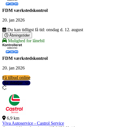
FDM værkstedskontrol
20. jan 2026
Du kan tidligst få tid:
onsdag d. 12. august
Åbningstider
Mulighed for lånebil
FDM værkstedskontrol
20. jan 2026
Få tilbud online
Se detaljer
6,9 km
Viva Autoservice - Castrol Service