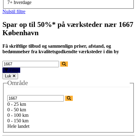
7+ hverdage
Nulstil filtre
Spar op til 50%* på værksteder nær
1667
København
Få skriftlige tilbud og sammenlign priser, afstand, og
bedømmelser fra kvalitetsgodkendte værksteder i din by
Filtre
Luk
Område
0 - 25 km
0 - 50 km
0 - 100 km
0 - 150 km
Hele landet