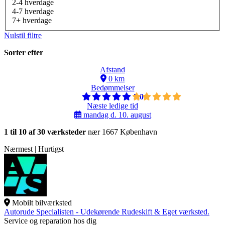
2-4 hverdage
4-7 hverdage
7+ hverdage
Nulstil filtre
Sorter efter
Afstand
0 km
Bedømmelser
5,0
Næste ledige tid
mandag d. 10. august
1 til 10 af 30 værksteder
nær 1667 København
Nærmest | Hurtigst
Mobilt bilværksted
Autorude Specialisten - Udekørende Rudeskift & Eget værksted.
Service og reparation hos dig