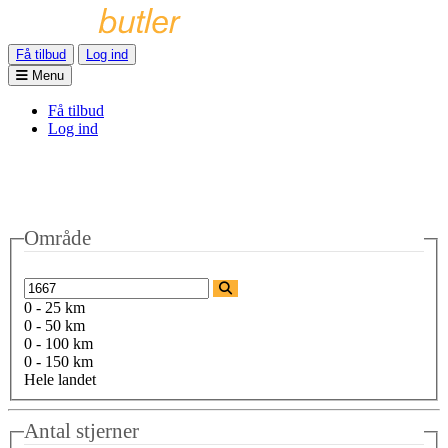
Få tilbud
Log ind
Menu
Få tilbud
Log ind
Område
0 - 25 km
0 - 50 km
0 - 100 km
0 - 150 km
Hele landet
Antal stjerner