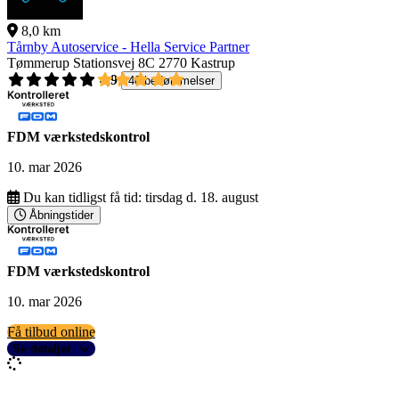
8,0 km
Tårnby Autoservice - Hella Service Partner
Tømmerup Stationsvej 8C
2770 Kastrup
4,9
40 bedømmelser
FDM værkstedskontrol
10. mar 2026
Du kan tidligst få tid:
tirsdag d. 18. august
Åbningstider
FDM værkstedskontrol
10. mar 2026
Få tilbud online
Se detaljer