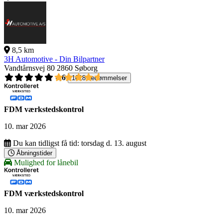
8,5 km
3H Automotive - Din Bilpartner
Vandtårnsvej 80
2860 Søborg
4,6
1618 bedømmelser
FDM værkstedskontrol
10. mar 2026
Du kan tidligst få tid:
torsdag d. 13. august
Åbningstider
Mulighed for lånebil
FDM værkstedskontrol
10. mar 2026