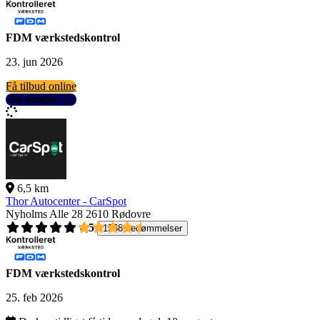
FDM værkstedskontrol
23. jun 2026
Få tilbud online
Se detaljer
6,5 km
Thor Autocenter - CarSpot
Nyholms Alle 28
2610 Rødovre
4,5
1558 bedømmelser
FDM værkstedskontrol
25. feb 2026