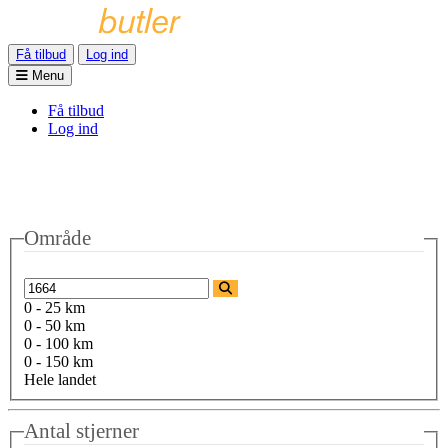
Få tilbud
Log ind
Menu
Få tilbud
Log ind
Område
0 - 25 km
0 - 50 km
0 - 100 km
0 - 150 km
Hele landet
Antal stjerner