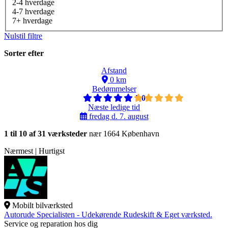
2-4 hverdage
4-7 hverdage
7+ hverdage
Nulstil filtre
Sorter efter
Afstand
0 km
Bedømmelser
5,0
Næste ledige tid
fredag d. 7. august
1 til 10 af 31 værksteder
nær 1664 København
Nærmest | Hurtigst
Mobilt bilværksted
Autorude Specialisten - Udekørende Rudeskift & Eget værksted.
Service og reparation hos dig