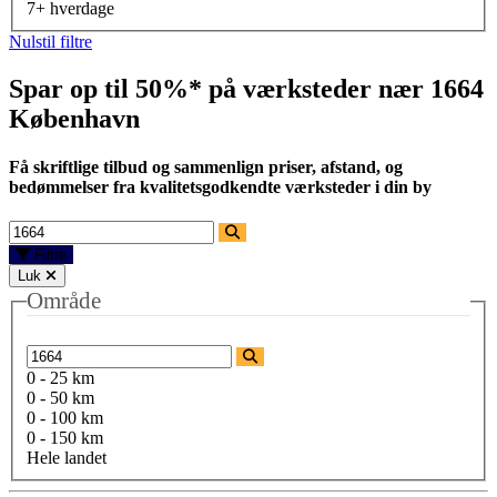
7+ hverdage
Nulstil filtre
Spar op til 50%* på værksteder nær
1664
København
Få skriftlige tilbud og sammenlign priser, afstand, og
bedømmelser fra kvalitetsgodkendte værksteder i din by
Filtre
Luk
Område
0 - 25 km
0 - 50 km
0 - 100 km
0 - 150 km
Hele landet