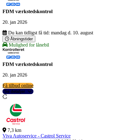
FDM værkstedskontrol
20. jan 2026
Du kan tidligst få tid:
mandag d. 10. august
Åbningstider
Mulighed for lånebil
FDM værkstedskontrol
20. jan 2026
Få tilbud online
Se detaljer
7,3 km
Viva Autoservice - Castrol Service