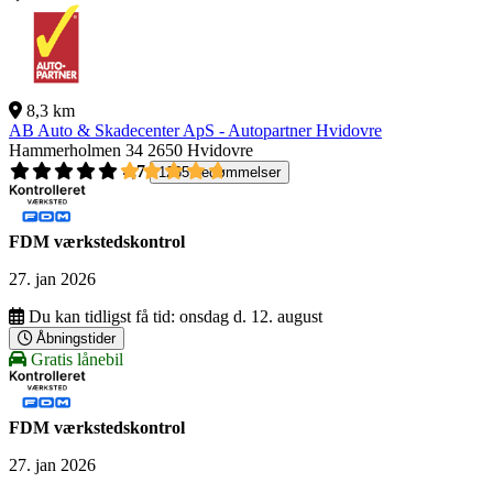
8,3 km
AB Auto & Skadecenter ApS - Autopartner Hvidovre
Hammerholmen 34
2650 Hvidovre
4,7
1265 bedømmelser
FDM værkstedskontrol
27. jan 2026
Du kan tidligst få tid:
onsdag d. 12. august
Åbningstider
Gratis lånebil
FDM værkstedskontrol
27. jan 2026