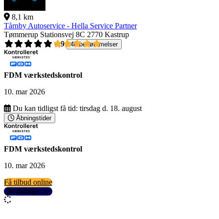
8,1 km
Tårnby Autoservice - Hella Service Partner
Tømmerup Stationsvej 8C
2770 Kastrup
4,9
40 bedømmelser
FDM værkstedskontrol
10. mar 2026
Du kan tidligst få tid:
tirsdag d. 18. august
Åbningstider
FDM værkstedskontrol
10. mar 2026
Få tilbud online
Se detaljer