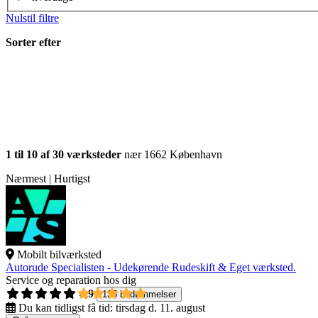
Nulstil filtre
Sorter efter
1 til 10 af 30 værksteder
nær 1662 København
Nærmest | Hurtigst
Mobilt bilværksted
Autorude Specialisten - Udekørende Rudeskift & Eget værksted.
Service og reparation hos dig
4,9
135 bedømmelser
Du kan tidligst få tid:
tirsdag d. 11. august