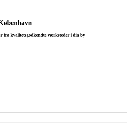
 København
er fra kvalitetsgodkendte værksteder i din by