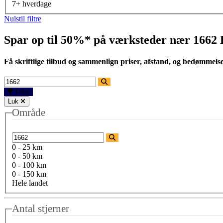
7+ hverdage
Nulstil filtre
Spar op til 50%* på værksteder nær
1662
Få skriftlige tilbud og sammenlign priser, afstand, og bedømmels
Filtre
Luk
Område
0 - 25 km
0 - 50 km
0 - 100 km
0 - 150 km
Hele landet
Antal stjerner