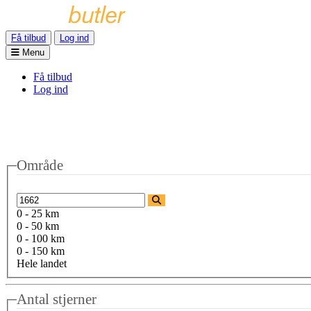
Få tilbud
Log ind
Menu
Få tilbud
Log ind
Område
0 - 25 km
0 - 50 km
0 - 100 km
0 - 150 km
Hele landet
Antal stjerner