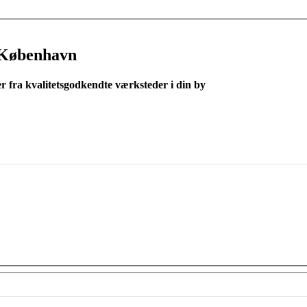
 København
er fra kvalitetsgodkendte værksteder i din by