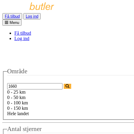
Få tilbud
Log ind
Menu
Få tilbud
Log ind
Område
0 - 25 km
0 - 50 km
0 - 100 km
0 - 150 km
Hele landet
Antal stjerner