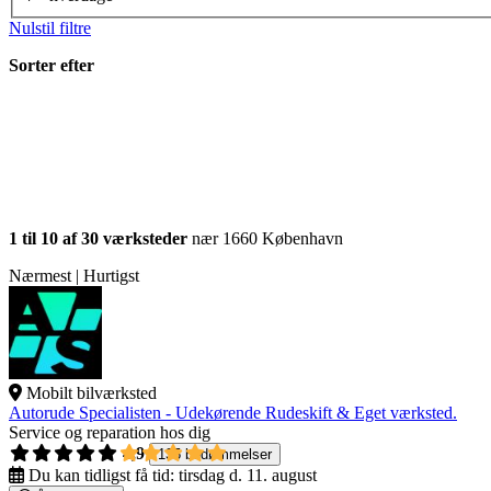
Nulstil filtre
Sorter efter
1 til 10 af 30 værksteder
nær 1660 København
Nærmest | Hurtigst
Mobilt bilværksted
Autorude Specialisten - Udekørende Rudeskift & Eget værksted.
Service og reparation hos dig
4,9
135 bedømmelser
Du kan tidligst få tid:
tirsdag d. 11. august