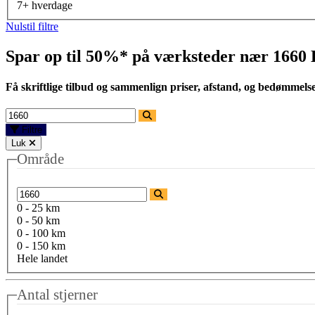
7+ hverdage
Nulstil filtre
Spar op til 50%* på værksteder nær
1660
Få skriftlige tilbud og sammenlign priser, afstand, og bedømmels
Filtre
Luk
Område
0 - 25 km
0 - 50 km
0 - 100 km
0 - 150 km
Hele landet
Antal stjerner