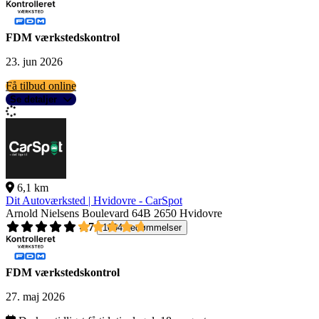
FDM værkstedskontrol
23. jun 2026
Få tilbud online
Se detaljer
6,1 km
Dit Autoværksted | Hvidovre - CarSpot
Arnold Nielsens Boulevard 64B
2650 Hvidovre
4,7
1004 bedømmelser
FDM værkstedskontrol
27. maj 2026