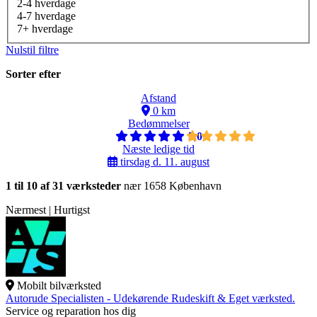
2-4 hverdage
4-7 hverdage
7+ hverdage
Nulstil filtre
Sorter efter
Afstand
0 km
Bedømmelser
5,0
Næste ledige tid
tirsdag d. 11. august
1 til 10 af 31 værksteder
nær 1658 København
Nærmest | Hurtigst
Mobilt bilværksted
Autorude Specialisten - Udekørende Rudeskift & Eget værksted.
Service og reparation hos dig