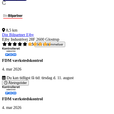
8,5 km
Din Bilpartner Ejby
Ejby Industrivej 28F
2600 Glostrup
4,5
504 bedømmelser
FDM værkstedskontrol
4. mar 2026
Du kan tidligst få tid:
tirsdag d. 11. august
Åbningstider
FDM værkstedskontrol
4. mar 2026