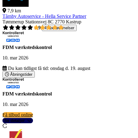
7,9 km
Tårnby Autoservice - Hella Service Partner
Tømmerup Stationsvej 8C
2770 Kastrup
4,9
41 bedømmelser
FDM værkstedskontrol
10. mar 2026
Du kan tidligst få tid:
onsdag d. 19. august
Åbningstider
FDM værkstedskontrol
10. mar 2026
Få tilbud online
Se detaljer