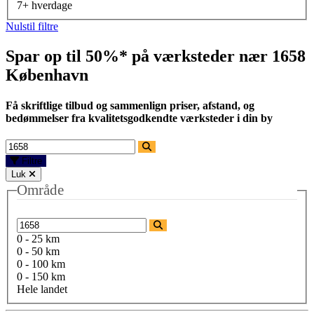
7+ hverdage
Nulstil filtre
Spar op til 50%* på værksteder nær
1658
København
Få skriftlige tilbud og sammenlign priser, afstand, og
bedømmelser fra kvalitetsgodkendte værksteder i din by
Filtre
Luk
Område
0 - 25 km
0 - 50 km
0 - 100 km
0 - 150 km
Hele landet