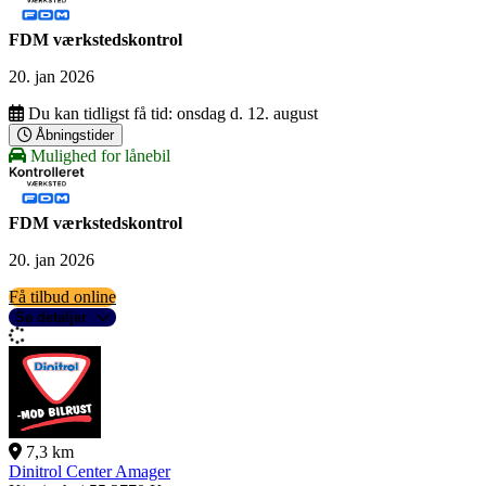
FDM værkstedskontrol
20. jan 2026
Du kan tidligst få tid:
onsdag d. 12. august
Åbningstider
Mulighed for lånebil
FDM værkstedskontrol
20. jan 2026
Få tilbud online
Se detaljer
7,3 km
Dinitrol Center Amager