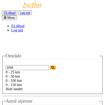
Få tilbud
Log ind
Menu
Få tilbud
Log ind
Område
0 - 25 km
0 - 50 km
0 - 100 km
0 - 150 km
Hele landet
Antal stjerner