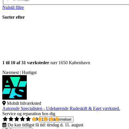
Nulstil filtre
Sorter efter
1 til 10 af 31 værksteder
nær 1650 København
Nærmest | Hurtigst
Mobilt bilværksted
Autorude Specialisten - Udekørende Rudeskift & Eget værksted.
Service og reparation hos dig
4,9
135 bedømmelser
Du kan tidligst få tid:
tirsdag d. 11. august