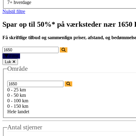
7+ hverdage
Nulstil filtre
Spar op til 50%* på værksteder nær
1650
Få skriftlige tilbud og sammenlign priser, afstand, og bedømmels
Filtre
Luk
Område
0 - 25 km
0 - 50 km
0 - 100 km
0 - 150 km
Hele landet
Antal stjerner