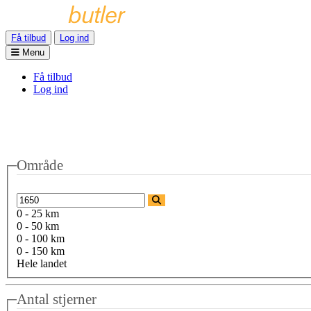
Få tilbud
Log ind
Menu
Få tilbud
Log ind
Område
0 - 25 km
0 - 50 km
0 - 100 km
0 - 150 km
Hele landet
Antal stjerner