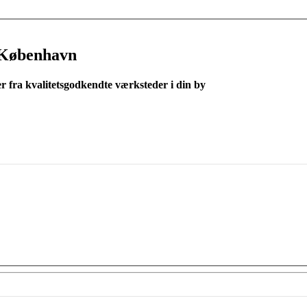
 København
er fra kvalitetsgodkendte værksteder i din by