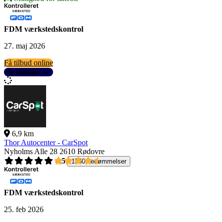
FDM værkstedskontrol
27. maj 2026
Få tilbud online
Se detaljer
6,9 km
Thor Autocenter - CarSpot
Nyholms Alle 28
2610 Rødovre
4,5
1560 bedømmelser
FDM værkstedskontrol
25. feb 2026