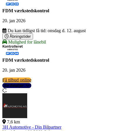
FDM værkstedskontrol
20. jan 2026
Du kan tidligst få tid:
onsdag d. 12. august
Åbningstider
Mulighed for lånebil
FDM værkstedskontrol
20. jan 2026
Få tilbud online
Se detaljer
7,6 km
3H Automotive - Din Bilpartner