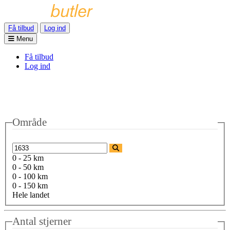
Få tilbud
Log ind
Menu
Få tilbud
Log ind
Område
0 - 25 km
0 - 50 km
0 - 100 km
0 - 150 km
Hele landet
Antal stjerner