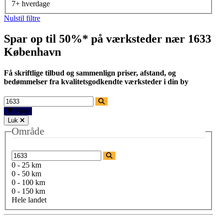
7+ hverdage
Nulstil filtre
Spar op til 50%* på værksteder nær
1633
København
Få skriftlige tilbud og sammenlign priser, afstand, og
bedømmelser fra kvalitetsgodkendte værksteder i din by
Filtre
Luk
Område
0 - 25 km
0 - 50 km
0 - 100 km
0 - 150 km
Hele landet