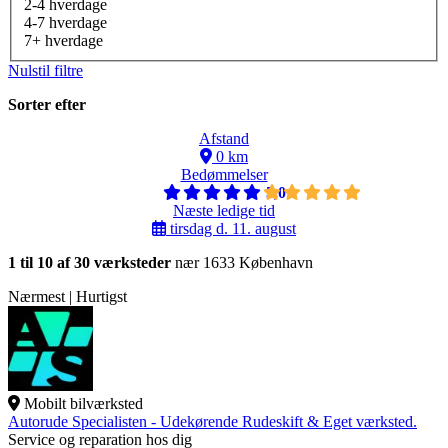
2-4 hverdage
4-7 hverdage
7+ hverdage
Nulstil filtre
Sorter efter
Afstand
0 km
Bedømmelser
5,0
Næste ledige tid
tirsdag d. 11. august
1 til 10 af 30 værksteder
nær 1633 København
Nærmest | Hurtigst
Mobilt bilværksted
Autorude Specialisten - Udekørende Rudeskift & Eget værksted.
Service og reparation hos dig