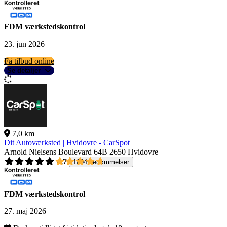
FDM værkstedskontrol
23. jun 2026
Få tilbud online
Se detaljer
7,0 km
Dit Autoværksted | Hvidovre - CarSpot
Arnold Nielsens Boulevard 64B
2650 Hvidovre
4,7
1004 bedømmelser
FDM værkstedskontrol
27. maj 2026