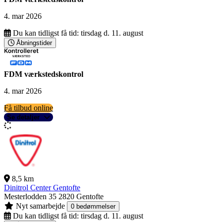
4. mar 2026
Du kan tidligst få tid:
tirsdag d. 11. august
Åbningstider
FDM værkstedskontrol
4. mar 2026
Få tilbud online
Se detaljer
8,5 km
Dinitrol Center Gentofte
Mesterlodden 35
2820 Gentofte
Nyt samarbejde
0 bedømmelser
Du kan tidligst få tid:
tirsdag d. 11. august