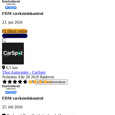
FDM værkstedskontrol
23. jun 2026
Få tilbud online
Se detaljer
6,5 km
Thor Autocenter - CarSpot
Nyholms Alle 28
2610 Rødovre
4,5
1560 bedømmelser
FDM værkstedskontrol
25. feb 2026