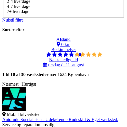
2-4 hverdage
4-7 hverdage
7+ hverdage
Nulstil filtre
Sorter efter
Afstand
0 km
Bedømmelser
5,0
Næste ledige tid
tirsdag d. 11. august
1 til 10 af 30 værksteder
nær 1624 København
Nærmest | Hurtigst
Mobilt bilværksted
Autorude Specialisten - Udekørende Rudeskift & Eget værksted.
Service og reparation hos dig