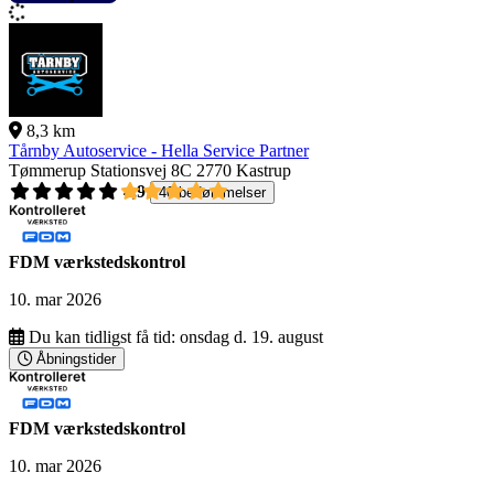
8,3 km
Tårnby Autoservice - Hella Service Partner
Tømmerup Stationsvej 8C
2770 Kastrup
4,9
40 bedømmelser
FDM værkstedskontrol
10. mar 2026
Du kan tidligst få tid:
onsdag d. 19. august
Åbningstider
FDM værkstedskontrol
10. mar 2026