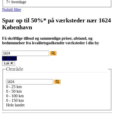
7+ hverdage
Nulstil filtre
Spar op til 50%* på værksteder nær
1624
København
Få skriftlige tilbud og sammenlign priser, afstand, og
bedømmelser fra kvalitetsgodkendte værksteder i din by
Filtre
Luk
Område
0 - 25 km
0 - 50 km
0 - 100 km
0 - 150 km
Hele landet