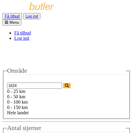
Få tilbud
Log ind
Menu
Få tilbud
Log ind
Område
0 - 25 km
0 - 50 km
0 - 100 km
0 - 150 km
Hele landet
Antal stjerner