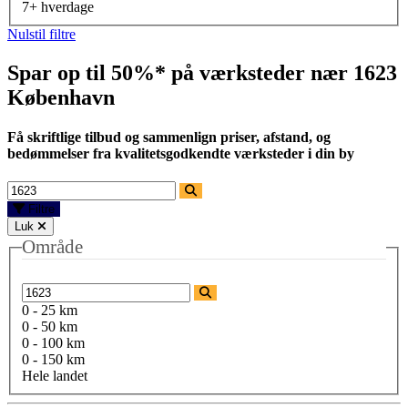
7+ hverdage
Nulstil filtre
Spar op til 50%* på værksteder nær
1623
København
Få skriftlige tilbud og sammenlign priser, afstand, og
bedømmelser fra kvalitetsgodkendte værksteder i din by
Filtre
Luk
Område
0 - 25 km
0 - 50 km
0 - 100 km
0 - 150 km
Hele landet