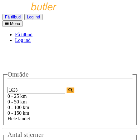
Få tilbud
Log ind
Menu
Få tilbud
Log ind
Område
0 - 25 km
0 - 50 km
0 - 100 km
0 - 150 km
Hele landet
Antal stjerner