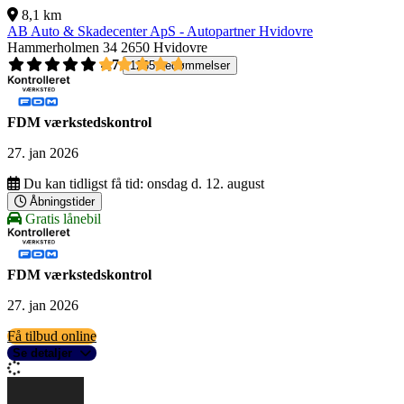
8,1 km
AB Auto & Skadecenter ApS - Autopartner Hvidovre
Hammerholmen 34
2650 Hvidovre
4,7
1265 bedømmelser
FDM værkstedskontrol
27. jan 2026
Du kan tidligst få tid:
onsdag d. 12. august
Åbningstider
Gratis lånebil
FDM værkstedskontrol
27. jan 2026
Få tilbud online
Se detaljer