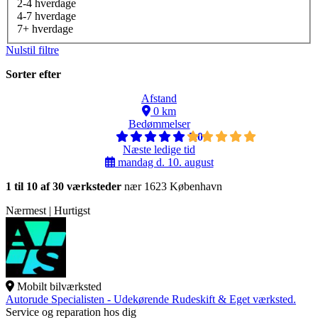
2-4 hverdage
4-7 hverdage
7+ hverdage
Nulstil filtre
Sorter efter
Afstand
0 km
Bedømmelser
5,0
Næste ledige tid
mandag d. 10. august
1 til 10 af 30 værksteder
nær 1623 København
Nærmest | Hurtigst
Mobilt bilværksted
Autorude Specialisten - Udekørende Rudeskift & Eget værksted.
Service og reparation hos dig