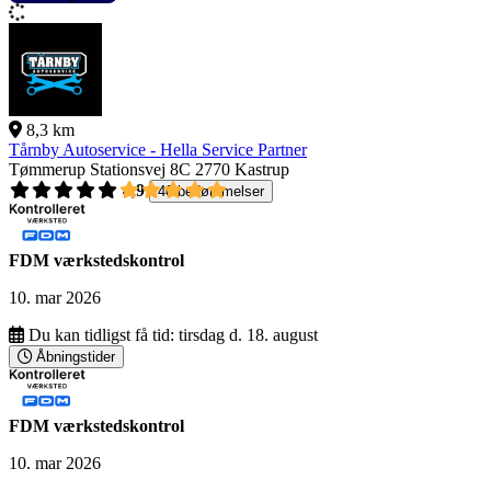
8,3 km
Tårnby Autoservice - Hella Service Partner
Tømmerup Stationsvej 8C
2770 Kastrup
4,9
40 bedømmelser
FDM værkstedskontrol
10. mar 2026
Du kan tidligst få tid:
tirsdag d. 18. august
Åbningstider
FDM værkstedskontrol
10. mar 2026