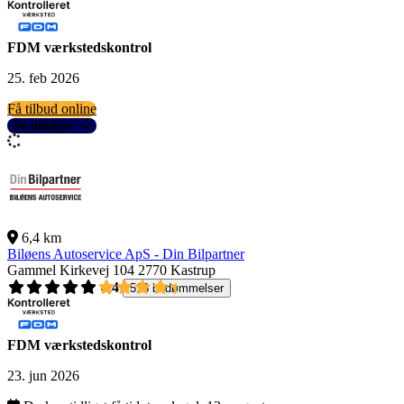
FDM værkstedskontrol
25. feb 2026
Få tilbud online
Se detaljer
6,4 km
Biløens Autoservice ApS - Din Bilpartner
Gammel Kirkevej 104
2770 Kastrup
4,4
518 bedømmelser
FDM værkstedskontrol
23. jun 2026