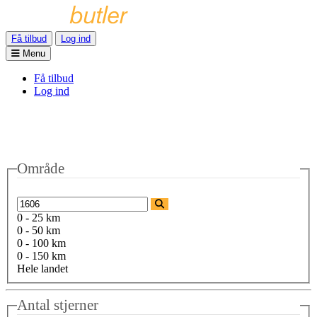
Få tilbud
Log ind
Menu
Få tilbud
Log ind
Område
0 - 25 km
0 - 50 km
0 - 100 km
0 - 150 km
Hele landet
Antal stjerner