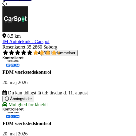
8,5 km
IM Autoteknik - Carspot
Rosenkæret 35
2860 Søborg
4,4
326 bedømmelser
FDM værkstedskontrol
20. maj 2026
Du kan tidligst få tid:
tirsdag d. 11. august
Åbningstider
Mulighed for lånebil
FDM værkstedskontrol
20. maj 2026