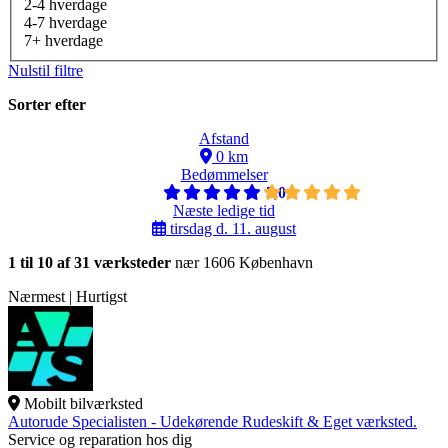
2-4 hverdage
4-7 hverdage
7+ hverdage
Nulstil filtre
Sorter efter
Afstand
0 km
Bedømmelser
5,0
Næste ledige tid
tirsdag d. 11. august
1 til 10 af 31 værksteder
nær 1606 København
Nærmest | Hurtigst
Mobilt bilværksted
Autorude Specialisten - Udekørende Rudeskift & Eget værksted.
Service og reparation hos dig