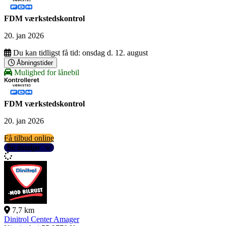
FDM værkstedskontrol
20. jan 2026
Du kan tidligst få tid:
onsdag d. 12. august
Åbningstider
Mulighed for lånebil
FDM værkstedskontrol
20. jan 2026
Få tilbud online
Se detaljer
7,7 km
Dinitrol Center Amager