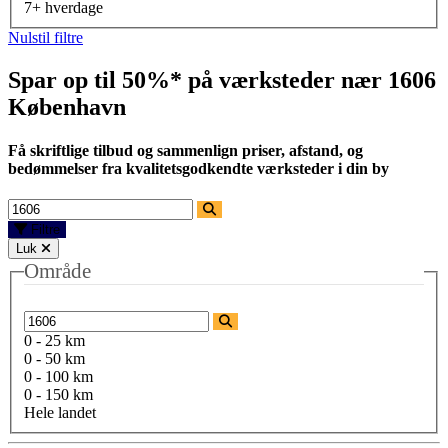
7+ hverdage
Nulstil filtre
Spar op til 50%* på værksteder nær
1606
København
Få skriftlige tilbud og sammenlign priser, afstand, og
bedømmelser fra kvalitetsgodkendte værksteder i din by
Filtre
Luk
Område
0 - 25 km
0 - 50 km
0 - 100 km
0 - 150 km
Hele landet