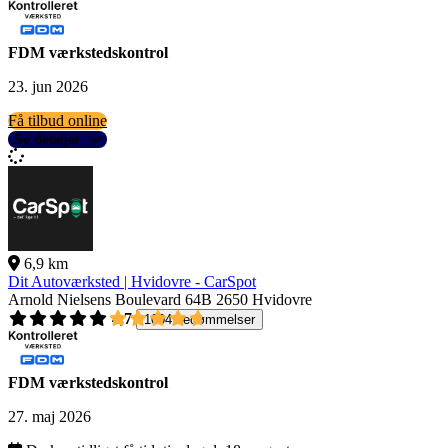
FDM værkstedskontrol
23. jun 2026
Få tilbud online
Se detaljer
6,9 km
Dit Autoværksted | Hvidovre - CarSpot
Arnold Nielsens Boulevard 64B
2650 Hvidovre
4,7
1004 bedømmelser
FDM værkstedskontrol
27. maj 2026