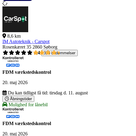
8,6 km
IM Autoteknik - Carspot
Rosenkæret 35
2860 Søborg
4,4
326 bedømmelser
FDM værkstedskontrol
20. maj 2026
Du kan tidligst få tid:
tirsdag d. 11. august
Åbningstider
Mulighed for lånebil
FDM værkstedskontrol
20. maj 2026