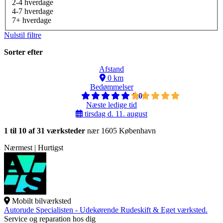
2-4 hverdage
4-7 hverdage
7+ hverdage
Nulstil filtre
Sorter efter
Afstand
0 km
Bedømmelser
5,0
Næste ledige tid
tirsdag d. 11. august
1 til 10 af 31 værksteder
nær 1605 København
Nærmest | Hurtigst
Mobilt bilværksted
Autorude Specialisten - Udekørende Rudeskift & Eget værksted.
Service og reparation hos dig