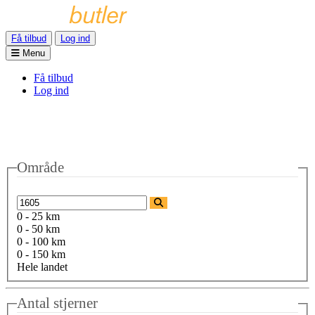
Få tilbud
Log ind
Menu
Få tilbud
Log ind
Område
0 - 25 km
0 - 50 km
0 - 100 km
0 - 150 km
Hele landet
Antal stjerner