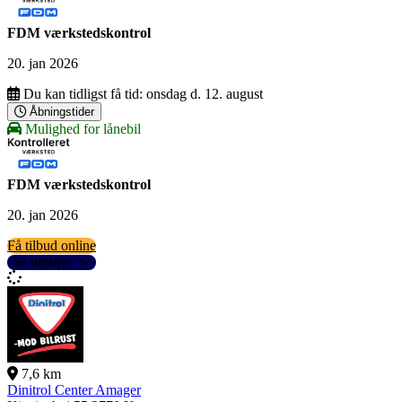
FDM værkstedskontrol
20. jan 2026
Du kan tidligst få tid:
onsdag d. 12. august
Åbningstider
Mulighed for lånebil
FDM værkstedskontrol
20. jan 2026
Få tilbud online
Se detaljer
7,6 km
Dinitrol Center Amager