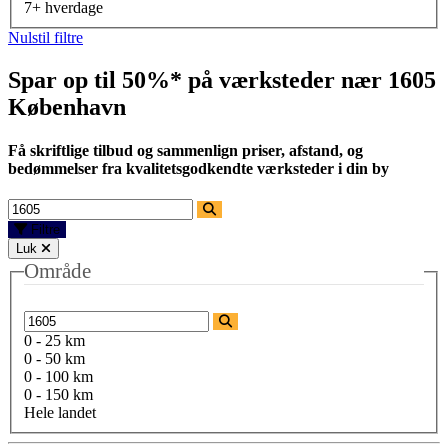
7+ hverdage
Nulstil filtre
Spar op til 50%* på værksteder nær
1605
København
Få skriftlige tilbud og sammenlign priser, afstand, og
bedømmelser fra kvalitetsgodkendte værksteder i din by
Filtre
Luk
Område
0 - 25 km
0 - 50 km
0 - 100 km
0 - 150 km
Hele landet