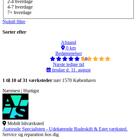
2-4 hverdage
4-7 hverdage
7+ hverdage
Nulstil filtre
Sorter efter
Afstand
0 km
Bedømmelser
5,0
Næste ledige tid
tirsdag d. 11. august
1 til 10 af 31 værksteder
nær 1570 København
Nærmest | Hurtigst
Mobilt bilværksted
Autorude Specialisten - Udekørende Rudeskift & Eget værksted.
Service og reparation hos dig