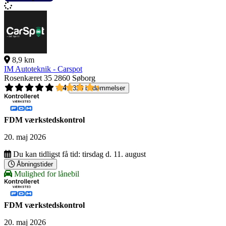
8,9 km
IM Autoteknik - Carspot
Rosenkæret 35
2860 Søborg
4,4
326 bedømmelser
FDM værkstedskontrol
20. maj 2026
Du kan tidligst få tid:
tirsdag d. 11. august
Åbningstider
Mulighed for lånebil
FDM værkstedskontrol
20. maj 2026