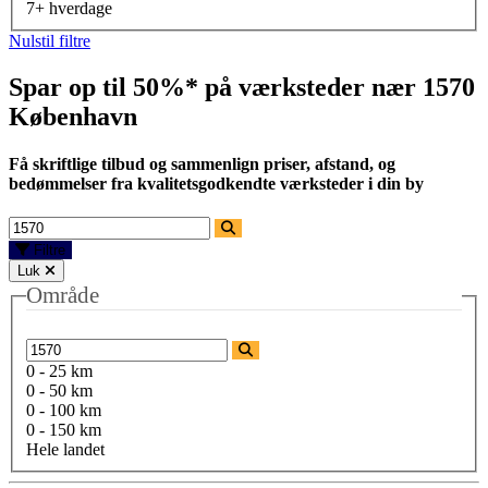
7+ hverdage
Nulstil filtre
Spar op til 50%* på værksteder nær
1570
København
Få skriftlige tilbud og sammenlign priser, afstand, og
bedømmelser fra kvalitetsgodkendte værksteder i din by
Filtre
Luk
Område
0 - 25 km
0 - 50 km
0 - 100 km
0 - 150 km
Hele landet