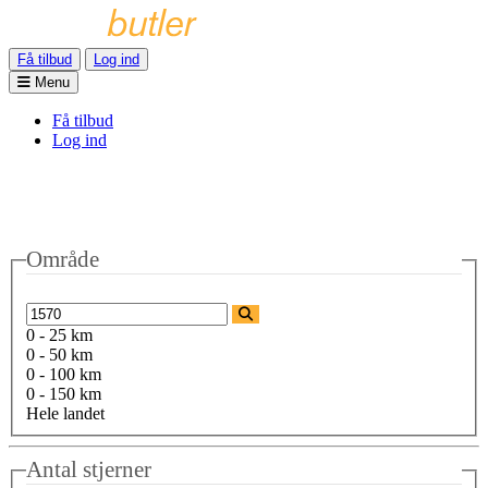
Få tilbud
Log ind
Menu
Få tilbud
Log ind
Område
0 - 25 km
0 - 50 km
0 - 100 km
0 - 150 km
Hele landet
Antal stjerner