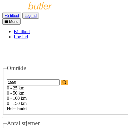
Få tilbud
Log ind
Menu
Få tilbud
Log ind
Område
0 - 25 km
0 - 50 km
0 - 100 km
0 - 150 km
Hele landet
Antal stjerner