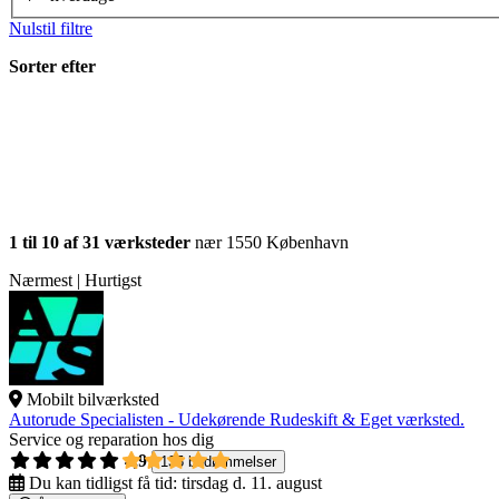
Nulstil filtre
Sorter efter
1 til 10 af 31 værksteder
nær 1550 København
Nærmest | Hurtigst
Mobilt bilværksted
Autorude Specialisten - Udekørende Rudeskift & Eget værksted.
Service og reparation hos dig
4,9
135 bedømmelser
Du kan tidligst få tid:
tirsdag d. 11. august