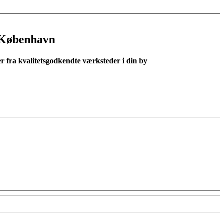
 København
er fra kvalitetsgodkendte værksteder i din by