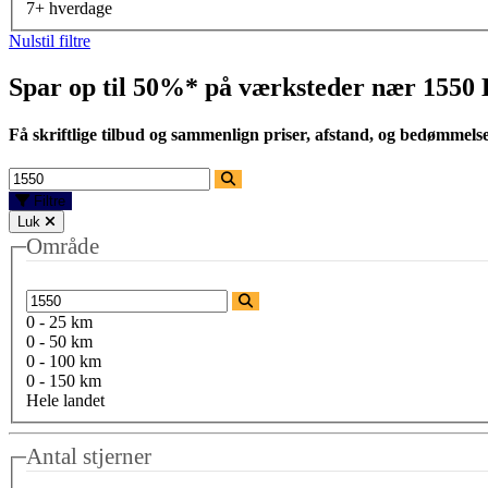
7+ hverdage
Nulstil filtre
Spar op til 50%* på værksteder nær
1550
Få skriftlige tilbud og sammenlign priser, afstand, og bedømmels
Filtre
Luk
Område
0 - 25 km
0 - 50 km
0 - 100 km
0 - 150 km
Hele landet
Antal stjerner