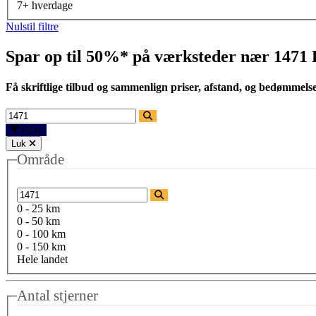
7+ hverdage
Nulstil filtre
Spar op til 50%* på værksteder nær
1471
Få skriftlige tilbud og sammenlign priser, afstand, og bedømmels
Filtre
Luk
Område
0 - 25 km
0 - 50 km
0 - 100 km
0 - 150 km
Hele landet
Antal stjerner