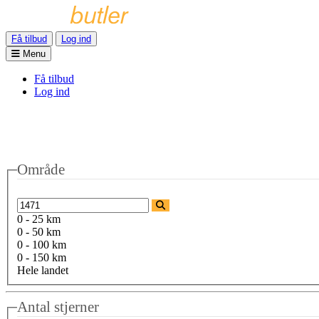
Få tilbud
Log ind
Menu
Få tilbud
Log ind
Område
0 - 25 km
0 - 50 km
0 - 100 km
0 - 150 km
Hele landet
Antal stjerner