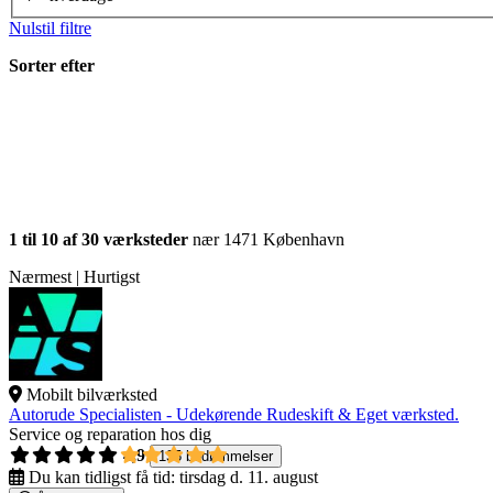
Nulstil filtre
Sorter efter
1 til 10 af 30 værksteder
nær 1471 København
Nærmest | Hurtigst
Mobilt bilværksted
Autorude Specialisten - Udekørende Rudeskift & Eget værksted.
Service og reparation hos dig
4,9
135 bedømmelser
Du kan tidligst få tid:
tirsdag d. 11. august