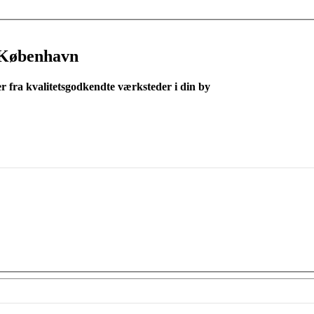
 København
er fra kvalitetsgodkendte værksteder i din by