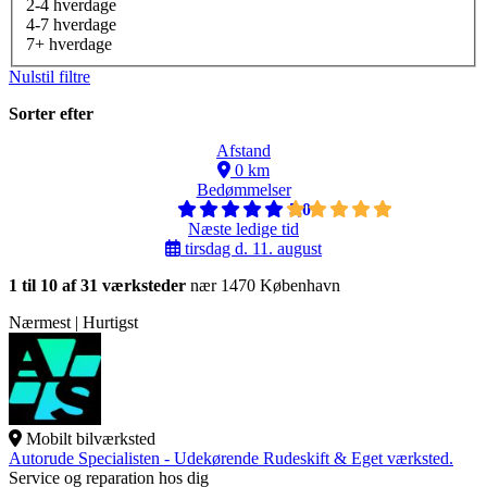
2-4 hverdage
4-7 hverdage
7+ hverdage
Nulstil filtre
Sorter efter
Afstand
0 km
Bedømmelser
5,0
Næste ledige tid
tirsdag d. 11. august
1 til 10 af 31 værksteder
nær 1470 København
Nærmest | Hurtigst
Mobilt bilværksted
Autorude Specialisten - Udekørende Rudeskift & Eget værksted.
Service og reparation hos dig