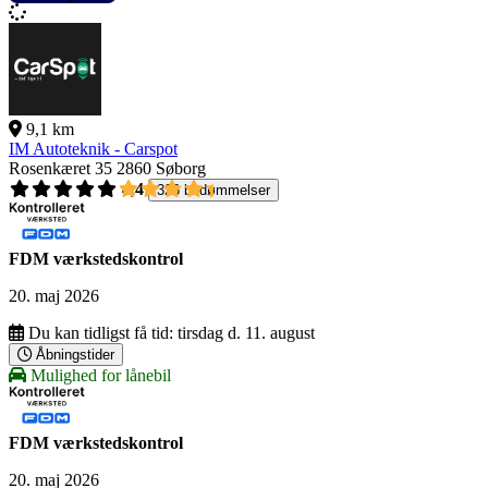
9,1 km
IM Autoteknik - Carspot
Rosenkæret 35
2860 Søborg
4,4
326 bedømmelser
FDM værkstedskontrol
20. maj 2026
Du kan tidligst få tid:
tirsdag d. 11. august
Åbningstider
Mulighed for lånebil
FDM værkstedskontrol
20. maj 2026