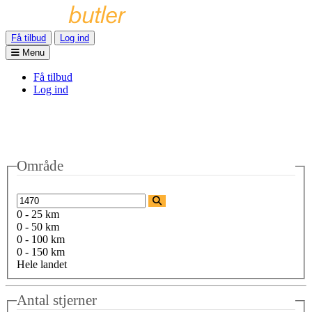
Få tilbud
Log ind
Menu
Få tilbud
Log ind
Område
0 - 25 km
0 - 50 km
0 - 100 km
0 - 150 km
Hele landet
Antal stjerner