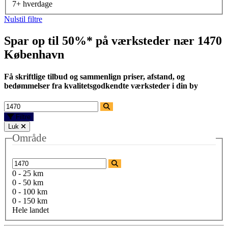
7+ hverdage
Nulstil filtre
Spar op til 50%* på værksteder nær
1470
København
Få skriftlige tilbud og sammenlign priser, afstand, og
bedømmelser fra kvalitetsgodkendte værksteder i din by
Filtre
Luk
Område
0 - 25 km
0 - 50 km
0 - 100 km
0 - 150 km
Hele landet