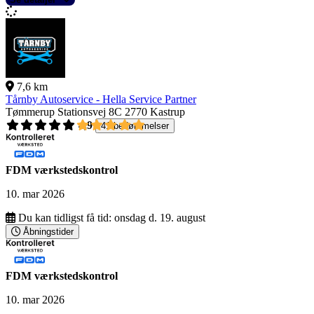
7,6 km
Tårnby Autoservice - Hella Service Partner
Tømmerup Stationsvej 8C
2770 Kastrup
4,9
41 bedømmelser
FDM værkstedskontrol
10. mar 2026
Du kan tidligst få tid:
onsdag d. 19. august
Åbningstider
FDM værkstedskontrol
10. mar 2026