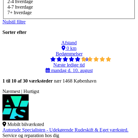
2-4 hverdage
4-7 hverdage
7+ hverdage
Nulstil filtre
Sorter efter
Afstand
0 km
Bedømmelser
5,0
Næste ledige tid
mandag d. 10. august
1 til 10 af 30 værksteder
nær 1468 København
Nærmest | Hurtigst
Mobilt bilværksted
Autorude Specialisten - Udekørende Rudeskift & Eget værksted.
Service og reparation hos dig