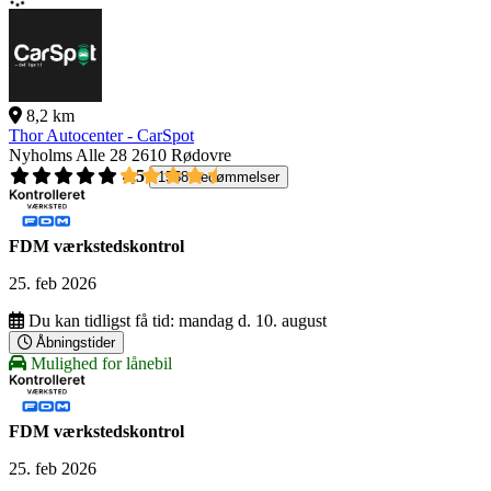
8,2 km
Thor Autocenter - CarSpot
Nyholms Alle 28
2610 Rødovre
4,5
1558 bedømmelser
FDM værkstedskontrol
25. feb 2026
Du kan tidligst få tid:
mandag d. 10. august
Åbningstider
Mulighed for lånebil
FDM værkstedskontrol
25. feb 2026