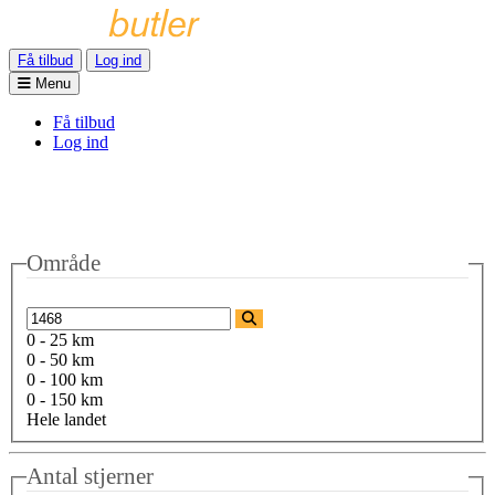
Få tilbud
Log ind
Menu
Få tilbud
Log ind
Område
0 - 25 km
0 - 50 km
0 - 100 km
0 - 150 km
Hele landet
Antal stjerner