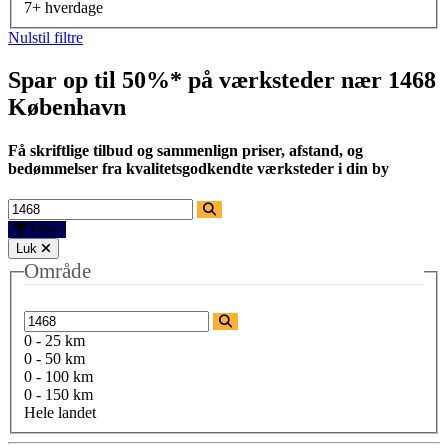
7+ hverdage
Nulstil filtre
Spar op til 50%* på værksteder nær
1468
København
Få skriftlige tilbud og sammenlign priser, afstand, og
bedømmelser fra kvalitetsgodkendte værksteder i din by
Filtre
Luk
Område
0 - 25 km
0 - 50 km
0 - 100 km
0 - 150 km
Hele landet