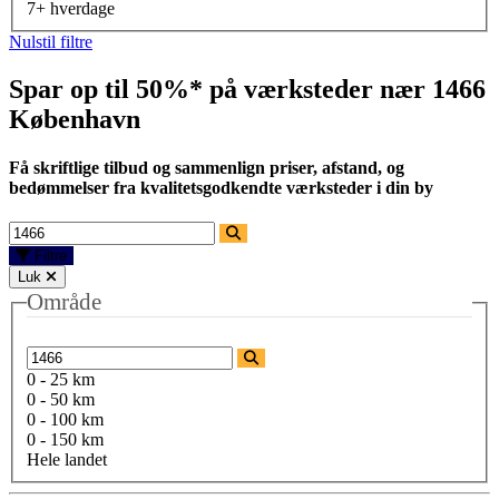
7+ hverdage
Nulstil filtre
Spar op til 50%* på værksteder nær
1466
København
Få skriftlige tilbud og sammenlign priser, afstand, og
bedømmelser fra kvalitetsgodkendte værksteder i din by
Filtre
Luk
Område
0 - 25 km
0 - 50 km
0 - 100 km
0 - 150 km
Hele landet