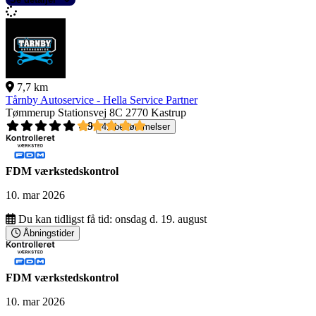
7,7 km
Tårnby Autoservice - Hella Service Partner
Tømmerup Stationsvej 8C
2770 Kastrup
4,9
41 bedømmelser
FDM værkstedskontrol
10. mar 2026
Du kan tidligst få tid:
onsdag d. 19. august
Åbningstider
FDM værkstedskontrol
10. mar 2026