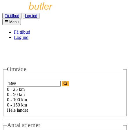
Få tilbud
Log ind
Menu
Få tilbud
Log ind
Område
0 - 25 km
0 - 50 km
0 - 100 km
0 - 150 km
Hele landet
Antal stjerner