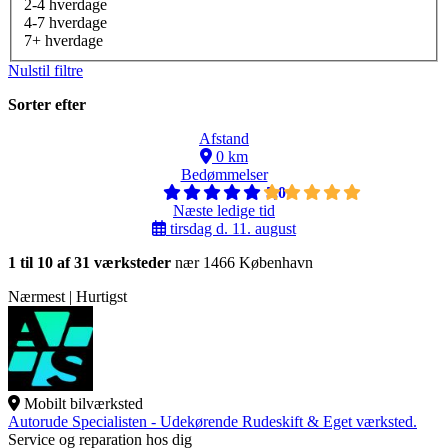
2-4 hverdage
4-7 hverdage
7+ hverdage
Nulstil filtre
Sorter efter
Afstand
0 km
Bedømmelser
5,0
Næste ledige tid
tirsdag d. 11. august
1 til 10 af 31 værksteder
nær 1466 København
Nærmest | Hurtigst
Mobilt bilværksted
Autorude Specialisten - Udekørende Rudeskift & Eget værksted.
Service og reparation hos dig