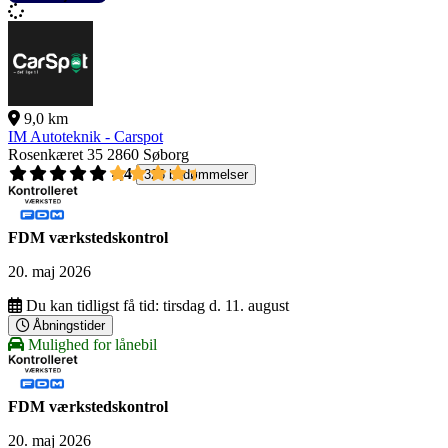
9,0 km
IM Autoteknik - Carspot
Rosenkæret 35
2860 Søborg
4,4
326 bedømmelser
FDM værkstedskontrol
20. maj 2026
Du kan tidligst få tid:
tirsdag d. 11. august
Åbningstider
Mulighed for lånebil
FDM værkstedskontrol
20. maj 2026