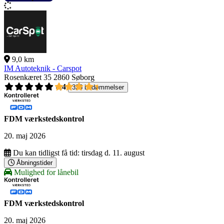
9,0 km
IM Autoteknik - Carspot
Rosenkæret 35
2860 Søborg
4,4
326 bedømmelser
FDM værkstedskontrol
20. maj 2026
Du kan tidligst få tid:
tirsdag d. 11. august
Åbningstider
Mulighed for lånebil
FDM værkstedskontrol
20. maj 2026