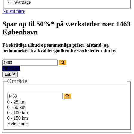
7+ hverdage
Nulstil filtre
Spar op til 50%* på værksteder nær
1463
København
Få skriftlige tilbud og sammenlign priser, afstand, og
bedømmelser fra kvalitetsgodkendte værksteder i din by
Filtre
Luk
Område
0 - 25 km
0 - 50 km
0 - 100 km
0 - 150 km
Hele landet