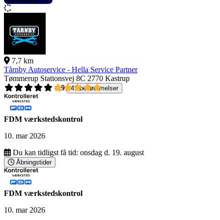
7,7 km
Tårnby Autoservice - Hella Service Partner
Tømmerup Stationsvej 8C
2770 Kastrup
4,9
41 bedømmelser
FDM værkstedskontrol
10. mar 2026
Du kan tidligst få tid:
onsdag d. 19. august
Åbningstider
FDM værkstedskontrol
10. mar 2026