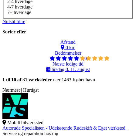
2-4 hverdage
4-7 hverdage
7+ hverdage
Nulstil filtre
Sorter efter
Afstand
0 km
Bedømmelser
5,0
Næste ledige tid
tirsdag d. 11. august
1 til 10 af 31 værksteder
nær 1463 København
Nærmest | Hurtigst
Mobilt bilværksted
Autorude Specialisten - Udekørende Rudeskift & Eget værksted.
Service og reparation hos dig