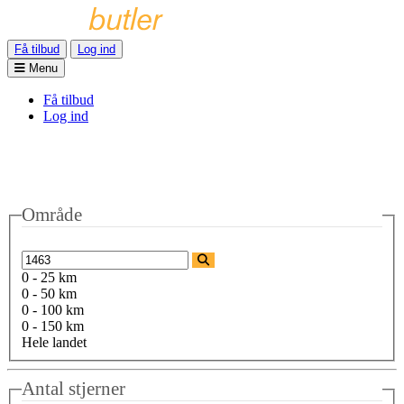
Få tilbud
Log ind
Menu
Få tilbud
Log ind
Område
0 - 25 km
0 - 50 km
0 - 100 km
0 - 150 km
Hele landet
Antal stjerner