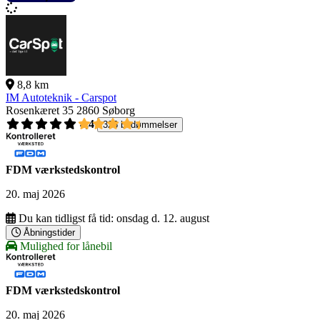
8,8 km
IM Autoteknik - Carspot
Rosenkæret 35
2860 Søborg
4,4
326 bedømmelser
FDM værkstedskontrol
20. maj 2026
Du kan tidligst få tid:
onsdag d. 12. august
Åbningstider
Mulighed for lånebil
FDM værkstedskontrol
20. maj 2026