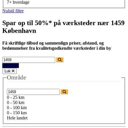
7+ hverdage
Nulstil filtre
Spar op til 50%* på værksteder nær
1459
København
Få skriftlige tilbud og sammenlign priser, afstand, og
bedømmelser fra kvalitetsgodkendte værksteder i din by
Filtre
Luk
Område
0 - 25 km
0 - 50 km
0 - 100 km
0 - 150 km
Hele landet