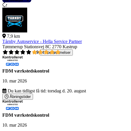
7,9 km
Tårnby Autoservice - Hella Service Partner
Tømmerup Stationsvej 8C
2770 Kastrup
4,9
41 bedømmelser
FDM værkstedskontrol
10. mar 2026
Du kan tidligst få tid:
torsdag d. 20. august
Åbningstider
FDM værkstedskontrol
10. mar 2026