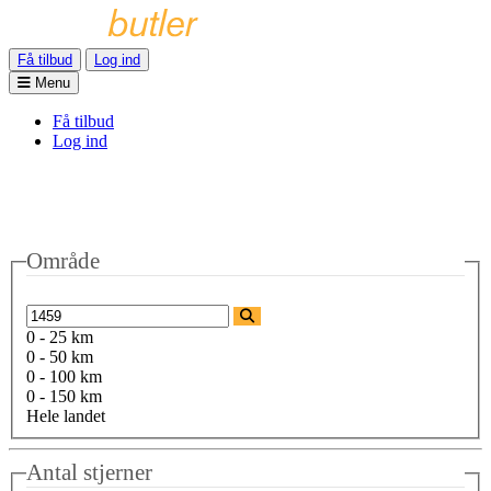
Få tilbud
Log ind
Menu
Få tilbud
Log ind
Område
0 - 25 km
0 - 50 km
0 - 100 km
0 - 150 km
Hele landet
Antal stjerner