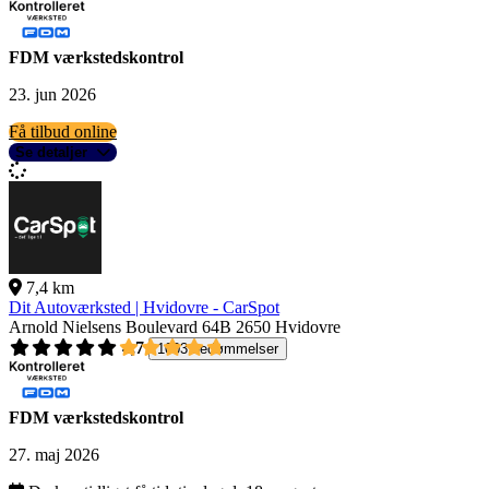
FDM værkstedskontrol
23. jun 2026
Få tilbud online
Se detaljer
7,4 km
Dit Autoværksted | Hvidovre - CarSpot
Arnold Nielsens Boulevard 64B
2650 Hvidovre
4,7
1003 bedømmelser
FDM værkstedskontrol
27. maj 2026