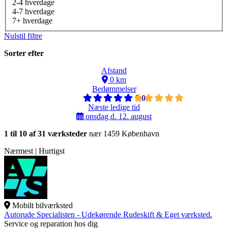
2-4 hverdage
4-7 hverdage
7+ hverdage
Nulstil filtre
Sorter efter
Afstand
0 km
Bedømmelser
5,0
Næste ledige tid
onsdag d. 12. august
1 til 10 af 31 værksteder
nær 1459 København
Nærmest | Hurtigst
Mobilt bilværksted
Autorude Specialisten - Udekørende Rudeskift & Eget værksted.
Service og reparation hos dig