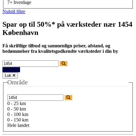
7+ hverdage
Nulstil filtre
Spar op til 50%* på værksteder nær
1454
København
Få skriftlige tilbud og sammenlign priser, afstand, og
bedømmelser fra kvalitetsgodkendte værksteder i din by
Filtre
Luk
Område
0 - 25 km
0 - 50 km
0 - 100 km
0 - 150 km
Hele landet