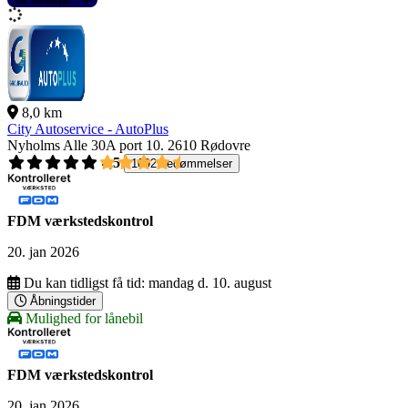
8,0 km
City Autoservice - AutoPlus
Nyholms Alle 30A port 10.
2610 Rødovre
4,5
1092 bedømmelser
FDM værkstedskontrol
20. jan 2026
Du kan tidligst få tid:
mandag d. 10. august
Åbningstider
Mulighed for lånebil
FDM værkstedskontrol
20. jan 2026