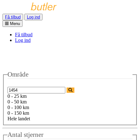
Få tilbud
Log ind
Menu
Få tilbud
Log ind
Område
0 - 25 km
0 - 50 km
0 - 100 km
0 - 150 km
Hele landet
Antal stjerner