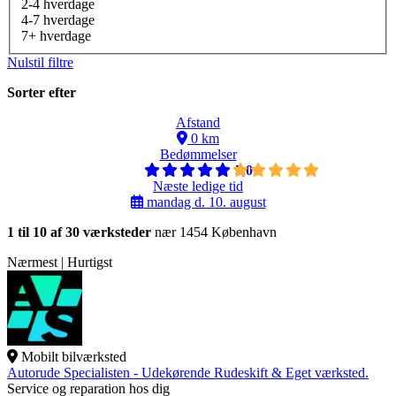
2-4 hverdage
4-7 hverdage
7+ hverdage
Nulstil filtre
Sorter efter
Afstand
0 km
Bedømmelser
5,0
Næste ledige tid
mandag d. 10. august
1 til 10 af 30 værksteder
nær 1454 København
Nærmest | Hurtigst
Mobilt bilværksted
Autorude Specialisten - Udekørende Rudeskift & Eget værksted.
Service og reparation hos dig