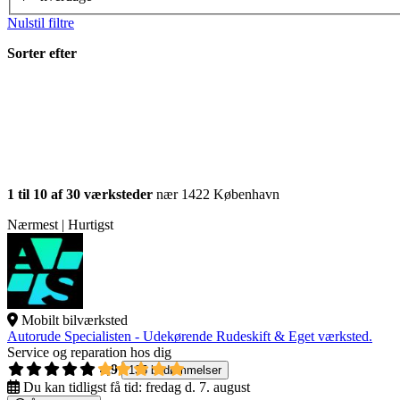
Nulstil filtre
Sorter efter
1 til 10 af 30 værksteder
nær 1422 København
Nærmest | Hurtigst
Mobilt bilværksted
Autorude Specialisten - Udekørende Rudeskift & Eget værksted.
Service og reparation hos dig
4,9
135 bedømmelser
Du kan tidligst få tid:
fredag d. 7. august