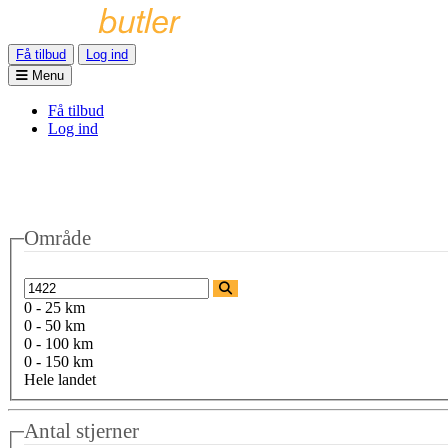
Få tilbud
Log ind
Menu
Få tilbud
Log ind
Område
0 - 25 km
0 - 50 km
0 - 100 km
0 - 150 km
Hele landet
Antal stjerner