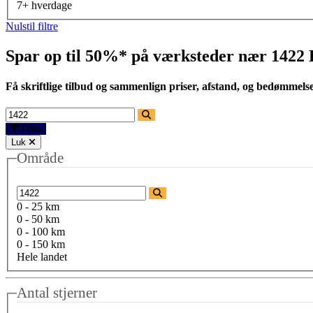
7+ hverdage
Nulstil filtre
Spar op til 50%* på værksteder nær
1422
Få skriftlige tilbud og sammenlign priser, afstand, og bedømmels
Filtre
Luk
Område
0 - 25 km
0 - 50 km
0 - 100 km
0 - 150 km
Hele landet
Antal stjerner