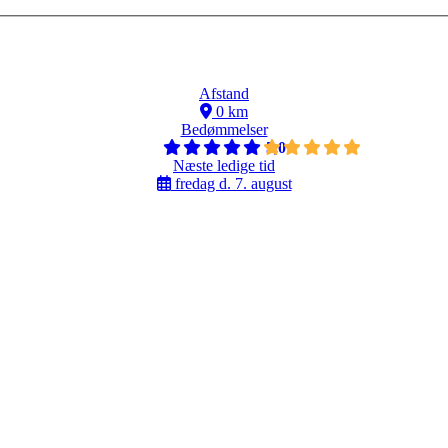
Afstand
0 km
Bedømmelser
5,0
Næste ledige tid
fredag d. 7. august