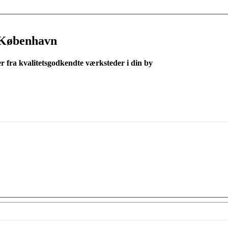
 København
er fra kvalitetsgodkendte værksteder i din by