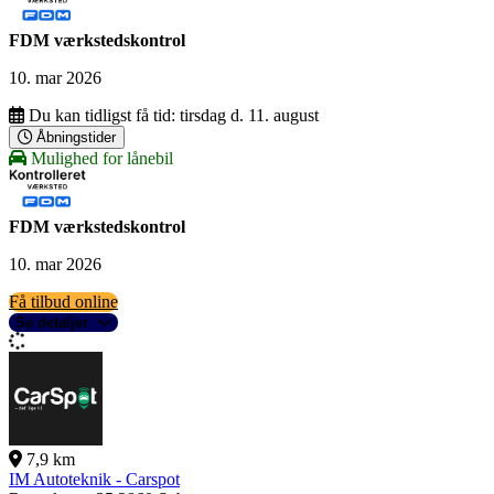
FDM værkstedskontrol
10. mar 2026
Du kan tidligst få tid:
tirsdag d. 11. august
Åbningstider
Mulighed for lånebil
FDM værkstedskontrol
10. mar 2026
Få tilbud online
Se detaljer
7,9 km
IM Autoteknik - Carspot