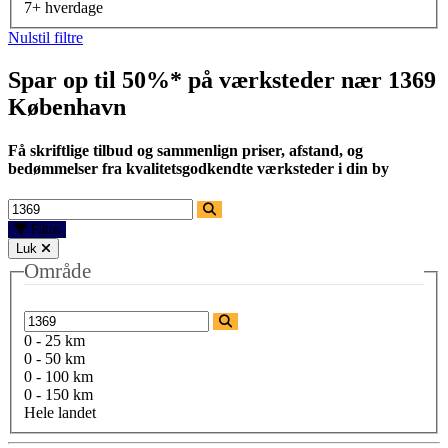
7+ hverdage
Nulstil filtre
Spar op til 50%* på værksteder nær
1369
København
Få skriftlige tilbud og sammenlign priser, afstand, og
bedømmelser fra kvalitetsgodkendte værksteder i din by
Filtre
Luk
Område
0 - 25 km
0 - 50 km
0 - 100 km
0 - 150 km
Hele landet