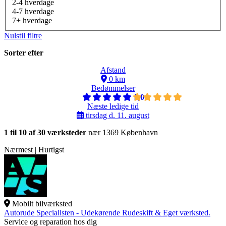
2-4 hverdage
4-7 hverdage
7+ hverdage
Nulstil filtre
Sorter efter
Afstand
0 km
Bedømmelser
5,0
Næste ledige tid
tirsdag d. 11. august
1 til 10 af 30 værksteder
nær 1369 København
Nærmest | Hurtigst
Mobilt bilværksted
Autorude Specialisten - Udekørende Rudeskift & Eget værksted.
Service og reparation hos dig