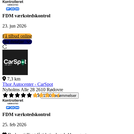
FDM værkstedskontrol
23. jun 2026
Få tilbud online
Se detaljer
7,3 km
Thor Autocenter - CarSpot
Nyholms Alle 28
2610 Rødovre
4,5
1560 bedømmelser
FDM værkstedskontrol
25. feb 2026