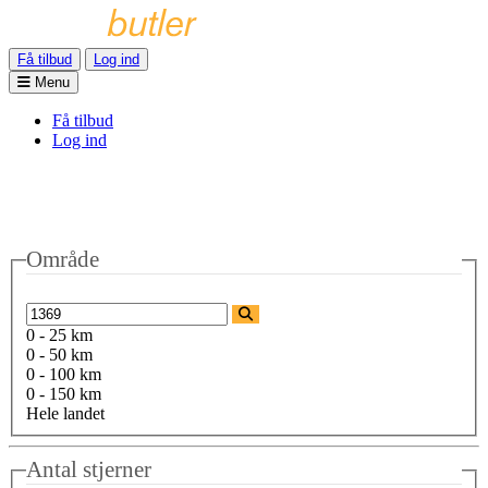
Få tilbud
Log ind
Menu
Få tilbud
Log ind
Område
0 - 25 km
0 - 50 km
0 - 100 km
0 - 150 km
Hele landet
Antal stjerner