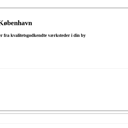
 København
er fra kvalitetsgodkendte værksteder i din by