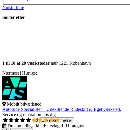
Nulstil filtre
Sorter efter
1 til 10 af 29 værksteder
nær 1221 København
Nærmest | Hurtigst
Mobilt bilværksted
Autorude Specialisten - Udekørende Rudeskift & Eget værksted.
Service og reparation hos dig
4,9
135 bedømmelser
Du kan tidligst få tid:
tirsdag d. 11. august