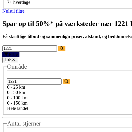
7+ hverdage
Nulstil filtre
Spar op til 50%* på værksteder nær
1221
Få skriftlige tilbud og sammenlign priser, afstand, og bedømmels
Filtre
Luk
Område
0 - 25 km
0 - 50 km
0 - 100 km
0 - 150 km
Hele landet
Antal stjerner