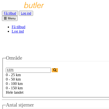
Få tilbud
Log ind
Menu
Få tilbud
Log ind
Område
0 - 25 km
0 - 50 km
0 - 100 km
0 - 150 km
Hele landet
Antal stjerner