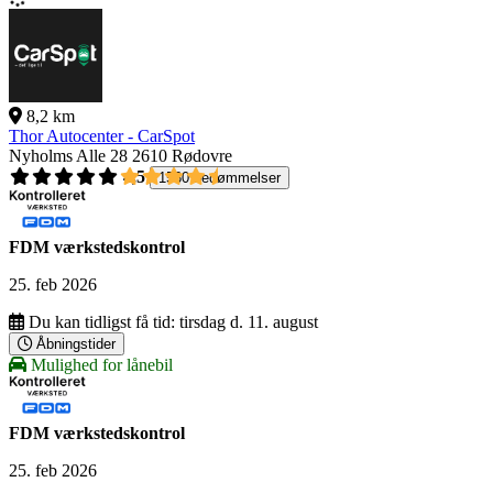
8,2 km
Thor Autocenter - CarSpot
Nyholms Alle 28
2610 Rødovre
4,5
1560 bedømmelser
FDM værkstedskontrol
25. feb 2026
Du kan tidligst få tid:
tirsdag d. 11. august
Åbningstider
Mulighed for lånebil
FDM værkstedskontrol
25. feb 2026