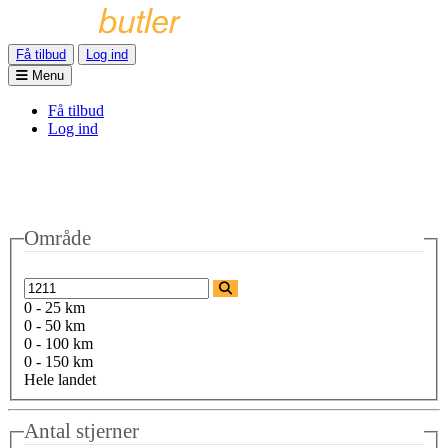
Få tilbud
Log ind
Menu
Få tilbud
Log ind
Område
0 - 25 km
0 - 50 km
0 - 100 km
0 - 150 km
Hele landet
Antal stjerner