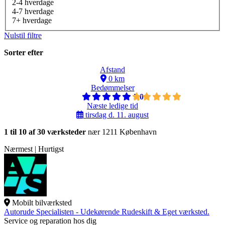
2-4 hverdage
4-7 hverdage
7+ hverdage
Nulstil filtre
Sorter efter
Afstand
0 km
Bedømmelser
5,0
Næste ledige tid
tirsdag d. 11. august
1 til 10 af 30 værksteder
nær 1211 København
Nærmest | Hurtigst
Mobilt bilværksted
Autorude Specialisten - Udekørende Rudeskift & Eget værksted.
Service og reparation hos dig