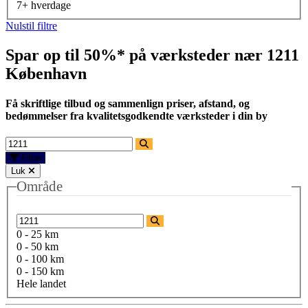
7+ hverdage
Nulstil filtre
Spar op til 50%* på værksteder nær
1211
København
Få skriftlige tilbud og sammenlign priser, afstand, og
bedømmelser fra kvalitetsgodkendte værksteder i din by
Filtre
Luk
Område
0 - 25 km
0 - 50 km
0 - 100 km
0 - 150 km
Hele landet