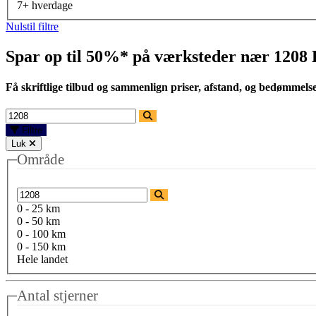
7+ hverdage
Nulstil filtre
Spar op til 50%* på værksteder nær
1208
Få skriftlige tilbud og sammenlign priser, afstand, og bedømmels
Filtre
Luk
Område
0 - 25 km
0 - 50 km
0 - 100 km
0 - 150 km
Hele landet
Antal stjerner