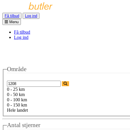
Få tilbud
Log ind
Menu
Få tilbud
Log ind
Område
0 - 25 km
0 - 50 km
0 - 100 km
0 - 150 km
Hele landet
Antal stjerner