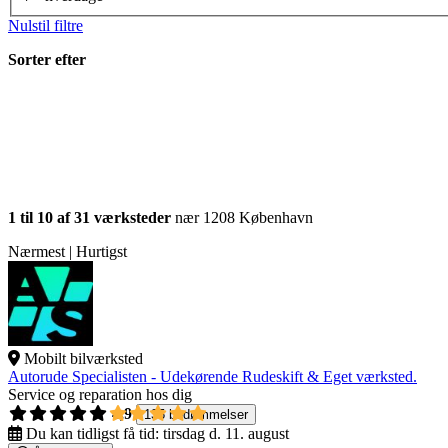
Nulstil filtre
Sorter efter
1 til 10 af 31 værksteder
nær 1208 København
Nærmest | Hurtigst
Mobilt bilværksted
Autorude Specialisten - Udekørende Rudeskift & Eget værksted.
Service og reparation hos dig
4,9
135 bedømmelser
Du kan tidligst få tid:
tirsdag d. 11. august