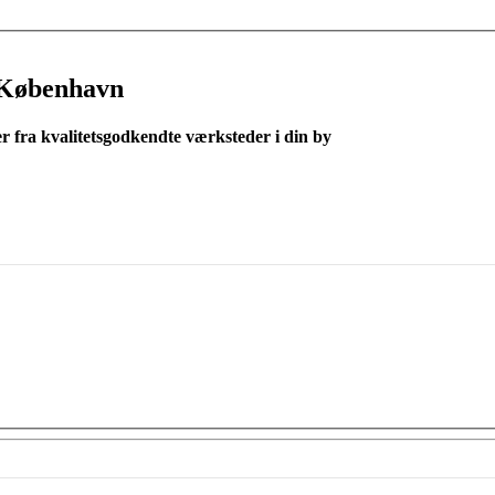
 København
er fra kvalitetsgodkendte værksteder i din by