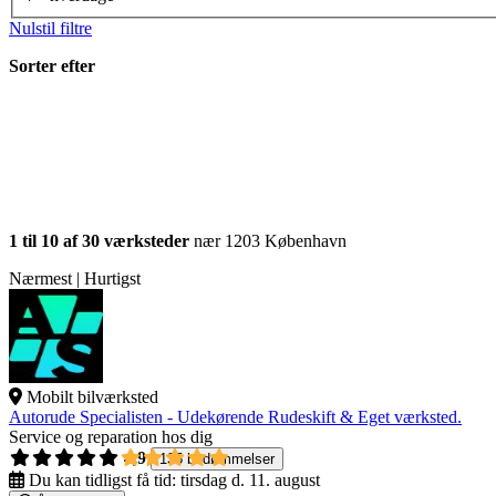
Nulstil filtre
Sorter efter
1 til 10 af 30 værksteder
nær 1203 København
Nærmest | Hurtigst
Mobilt bilværksted
Autorude Specialisten - Udekørende Rudeskift & Eget værksted.
Service og reparation hos dig
4,9
135 bedømmelser
Du kan tidligst få tid:
tirsdag d. 11. august