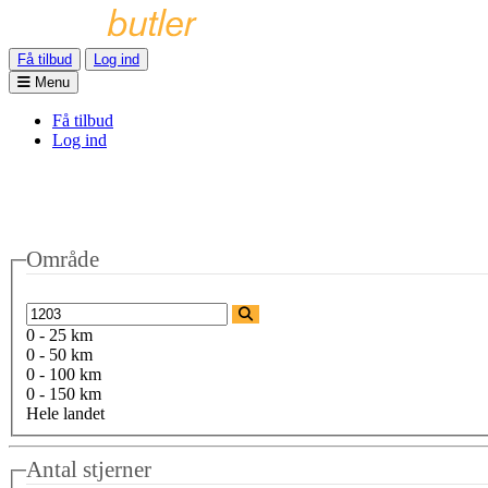
Få tilbud
Log ind
Menu
Få tilbud
Log ind
Område
0 - 25 km
0 - 50 km
0 - 100 km
0 - 150 km
Hele landet
Antal stjerner