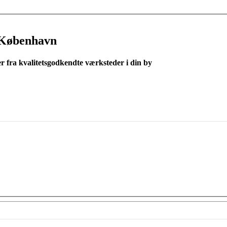
 København
er fra kvalitetsgodkendte værksteder i din by