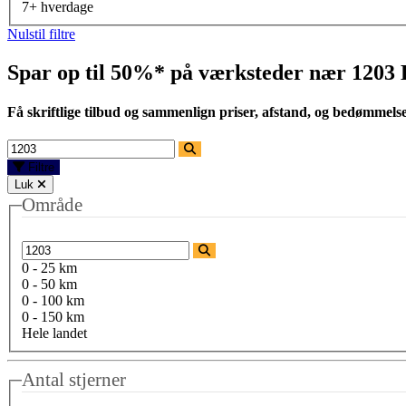
7+ hverdage
Nulstil filtre
Spar op til 50%* på værksteder nær
1203
Få skriftlige tilbud og sammenlign priser, afstand, og bedømmels
Filtre
Luk
Område
0 - 25 km
0 - 50 km
0 - 100 km
0 - 150 km
Hele landet
Antal stjerner