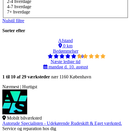
2-4 hverdage
4-7 hverdage
7+ hverdage
Nulstil filtre
Sorter efter
Afstand
0 km
Bedømmelser
5,0
Næste ledige tid
mandag d. 10. august
1 til 10 af 29 værksteder
nær 1160 København
Nærmest | Hurtigst
Mobilt bilværksted
Autorude Specialisten - Udekørende Rudeskift & Eget værksted.
Service og reparation hos dig