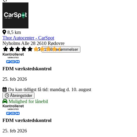
8,5 km
Thor Autocenter - CarSpot
Nyholms Alle 28
2610 Rødovre
4,5
1558 bedømmelser
FDM værkstedskontrol
25. feb 2026
Du kan tidligst få tid:
mandag d. 10. august
Åbningstider
Mulighed for lånebil
FDM værkstedskontrol
25. feb 2026