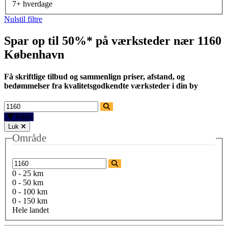
7+ hverdage
Nulstil filtre
Spar op til 50%* på værksteder nær
1160
København
Få skriftlige tilbud og sammenlign priser, afstand, og
bedømmelser fra kvalitetsgodkendte værksteder i din by
Filtre
Luk
Område
0 - 25 km
0 - 50 km
0 - 100 km
0 - 150 km
Hele landet