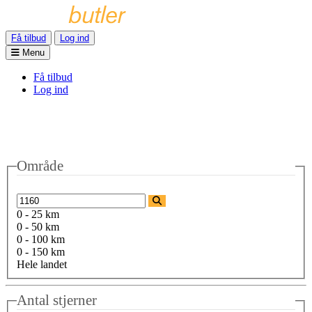
Få tilbud
Log ind
Menu
Få tilbud
Log ind
Område
0 - 25 km
0 - 50 km
0 - 100 km
0 - 150 km
Hele landet
Antal stjerner