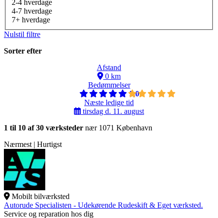
2-4 hverdage
4-7 hverdage
7+ hverdage
Nulstil filtre
Sorter efter
Afstand
0 km
Bedømmelser
5,0
Næste ledige tid
tirsdag d. 11. august
1 til 10 af 30 værksteder
nær 1071 København
Nærmest | Hurtigst
Mobilt bilværksted
Autorude Specialisten - Udekørende Rudeskift & Eget værksted.
Service og reparation hos dig