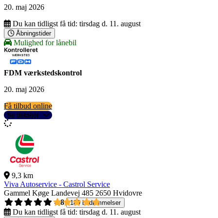
20. maj 2026
Du kan tidligst få tid:
tirsdag d. 11. august
Åbningstider
Mulighed for lånebil
FDM værkstedskontrol
20. maj 2026
Få tilbud online
Se detaljer
9,3 km
Viva Autoservice - Castrol Service
Gammel Køge Landevej 485
2650 Hvidovre
4,8
189 bedømmelser
Du kan tidligst få tid:
tirsdag d. 11. august