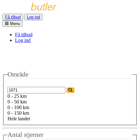
Få tilbud
Log ind
Menu
Få tilbud
Log ind
Område
0 - 25 km
0 - 50 km
0 - 100 km
0 - 150 km
Hele landet
Antal stjerner