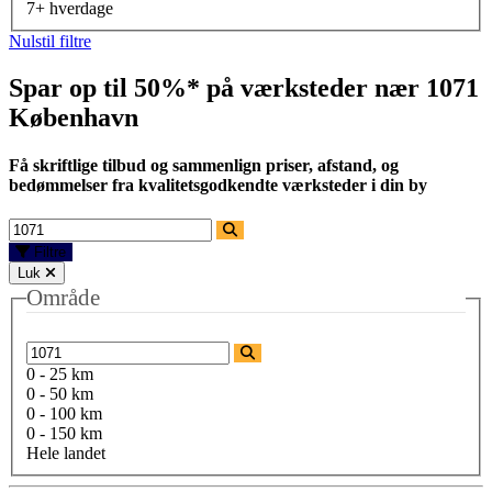
7+ hverdage
Nulstil filtre
Spar op til 50%* på værksteder nær
1071
København
Få skriftlige tilbud og sammenlign priser, afstand, og
bedømmelser fra kvalitetsgodkendte værksteder i din by
Filtre
Luk
Område
0 - 25 km
0 - 50 km
0 - 100 km
0 - 150 km
Hele landet