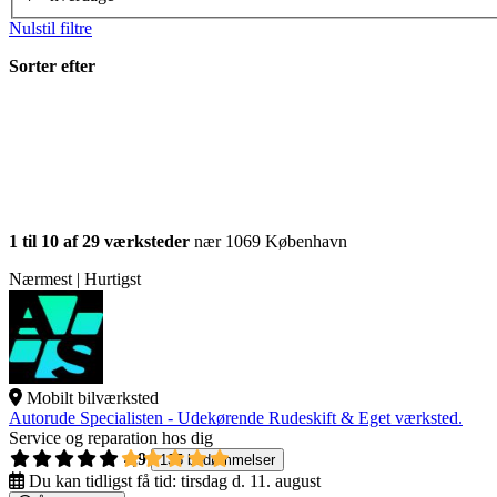
Nulstil filtre
Sorter efter
1 til 10 af 29 værksteder
nær 1069 København
Nærmest | Hurtigst
Mobilt bilværksted
Autorude Specialisten - Udekørende Rudeskift & Eget værksted.
Service og reparation hos dig
4,9
135 bedømmelser
Du kan tidligst få tid:
tirsdag d. 11. august