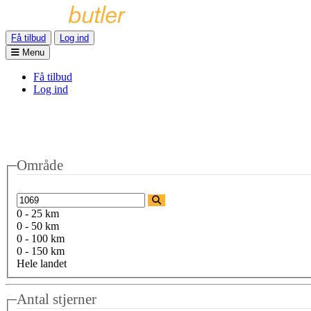
Få tilbud
Log ind
Menu
Få tilbud
Log ind
Område
0 - 25 km
0 - 50 km
0 - 100 km
0 - 150 km
Hele landet
Antal stjerner