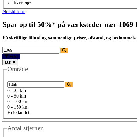
7+ hverdage
Nulstil filtre
Spar op til 50%* på værksteder nær
1069
Få skriftlige tilbud og sammenlign priser, afstand, og bedømmels
Filtre
Luk
Område
0 - 25 km
0 - 50 km
0 - 100 km
0 - 150 km
Hele landet
Antal stjerner