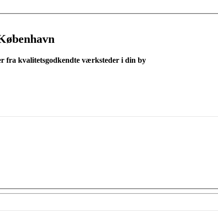
 København
er fra kvalitetsgodkendte værksteder i din by