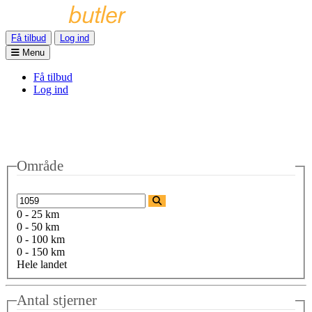
Få tilbud
Log ind
Menu
Få tilbud
Log ind
Område
0 - 25 km
0 - 50 km
0 - 100 km
0 - 150 km
Hele landet
Antal stjerner