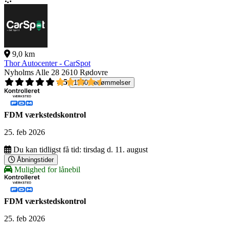
9,0 km
Thor Autocenter - CarSpot
Nyholms Alle 28
2610 Rødovre
4,5
1560 bedømmelser
FDM værkstedskontrol
25. feb 2026
Du kan tidligst få tid:
tirsdag d. 11. august
Åbningstider
Mulighed for lånebil
FDM værkstedskontrol
25. feb 2026