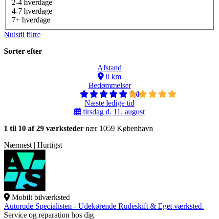
2-4 hverdage
4-7 hverdage
7+ hverdage
Nulstil filtre
Sorter efter
Afstand
0 km
Bedømmelser
5,0
Næste ledige tid
tirsdag d. 11. august
1 til 10 af 29 værksteder
nær 1059 København
Nærmest | Hurtigst
Mobilt bilværksted
Autorude Specialisten - Udekørende Rudeskift & Eget værksted.
Service og reparation hos dig