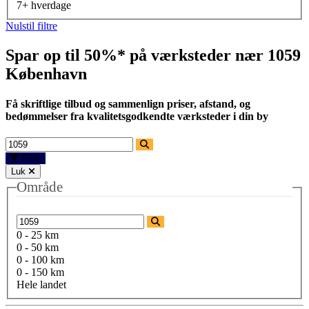
7+ hverdage
Nulstil filtre
Spar op til 50%* på værksteder nær
1059
København
Få skriftlige tilbud og sammenlign priser, afstand, og
bedømmelser fra kvalitetsgodkendte værksteder i din by
Filtre
Luk
Område
0 - 25 km
0 - 50 km
0 - 100 km
0 - 150 km
Hele landet