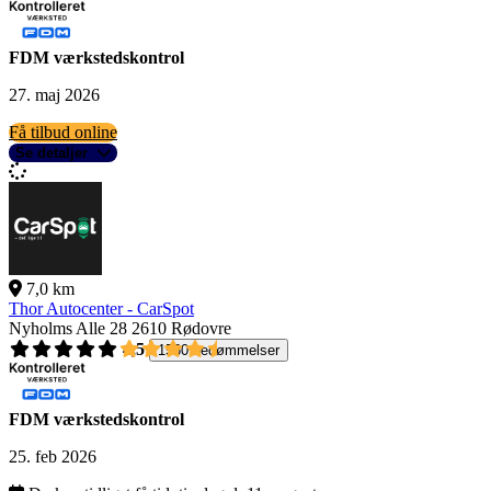
FDM værkstedskontrol
27. maj 2026
Få tilbud online
Se detaljer
7,0 km
Thor Autocenter - CarSpot
Nyholms Alle 28
2610 Rødovre
4,5
1560 bedømmelser
FDM værkstedskontrol
25. feb 2026