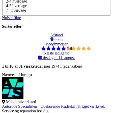
2-4 hverdage
4-7 hverdage
7+ hverdage
Nulstil filtre
Sorter efter
Afstand
0 km
Bedømmelser
5,0
Næste ledige tid
tirsdag d. 11. august
1 til 10 af 31 værksteder
nær 1974 Frederiksberg
Nærmest | Hurtigst
Mobilt bilværksted
Autorude Specialisten - Udekørende Rudeskift & Eget værksted.
Service og reparation hos dig