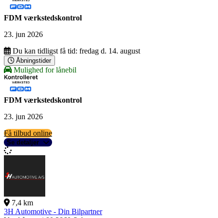
FDM værkstedskontrol
23. jun 2026
Du kan tidligst få tid:
fredag d. 14. august
Åbningstider
Mulighed for lånebil
FDM værkstedskontrol
23. jun 2026
Få tilbud online
Se detaljer
7,4 km
3H Automotive - Din Bilpartner