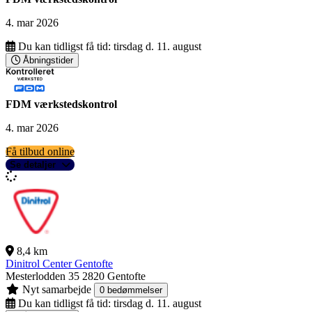
4. mar 2026
Du kan tidligst få tid:
tirsdag d. 11. august
Åbningstider
FDM værkstedskontrol
4. mar 2026
Få tilbud online
Se detaljer
8,4 km
Dinitrol Center Gentofte
Mesterlodden 35
2820 Gentofte
Nyt samarbejde
0 bedømmelser
Du kan tidligst få tid:
tirsdag d. 11. august