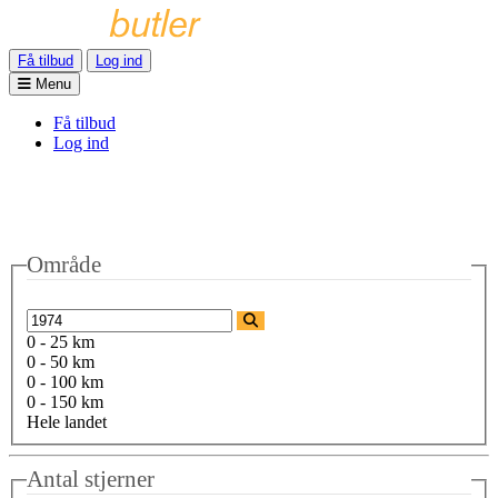
Få tilbud
Log ind
Menu
Få tilbud
Log ind
Område
0 - 25 km
0 - 50 km
0 - 100 km
0 - 150 km
Hele landet
Antal stjerner