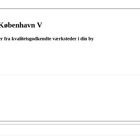
 København V
er fra kvalitetsgodkendte værksteder i din by