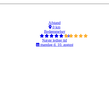
Afstand
0 km
Bedømmelser
5,0
Næste ledige tid
mandag d. 10. august