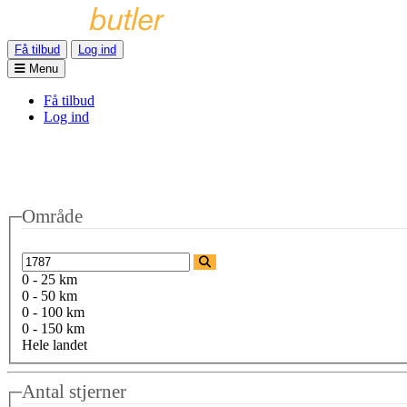
Få tilbud
Log ind
Menu
Få tilbud
Log ind
Område
0 - 25 km
0 - 50 km
0 - 100 km
0 - 150 km
Hele landet
Antal stjerner