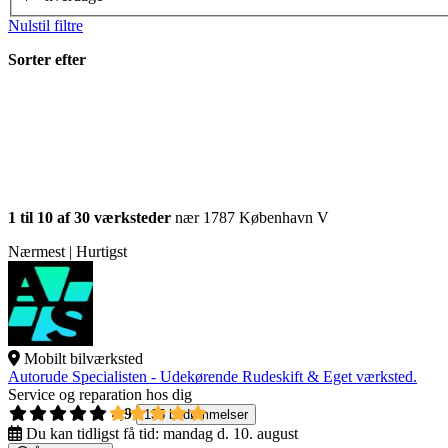
Nulstil filtre
Sorter efter
1 til 10 af 30 værksteder
nær 1787 København V
Nærmest | Hurtigst
Mobilt bilværksted
Autorude Specialisten - Udekørende Rudeskift & Eget værksted.
Service og reparation hos dig
4,9
135 bedømmelser
Du kan tidligst få tid:
mandag d. 10. august