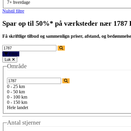
7+ hverdage
Nulstil filtre
Spar op til 50%* på værksteder nær
1787
Få skriftlige tilbud og sammenlign priser, afstand, og bedømmels
Filtre
Luk
Område
0 - 25 km
0 - 50 km
0 - 100 km
0 - 150 km
Hele landet
Antal stjerner