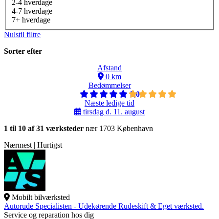
2-4 hverdage
4-7 hverdage
7+ hverdage
Nulstil filtre
Sorter efter
Afstand
0 km
Bedømmelser
5,0
Næste ledige tid
tirsdag d. 11. august
1 til 10 af 31 værksteder
nær 1703 København
Nærmest | Hurtigst
Mobilt bilværksted
Autorude Specialisten - Udekørende Rudeskift & Eget værksted.
Service og reparation hos dig