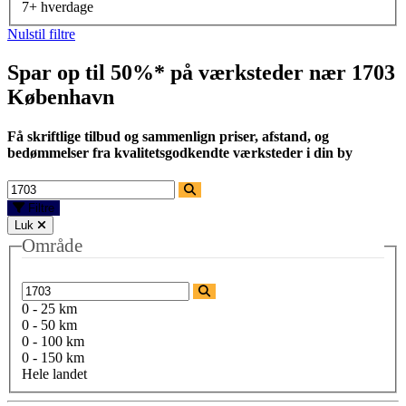
7+ hverdage
Nulstil filtre
Spar op til 50%* på værksteder nær
1703
København
Få skriftlige tilbud og sammenlign priser, afstand, og
bedømmelser fra kvalitetsgodkendte værksteder i din by
Filtre
Luk
Område
0 - 25 km
0 - 50 km
0 - 100 km
0 - 150 km
Hele landet