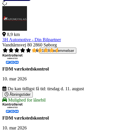
8,9 km
3H Automotive - Din Bilpartner
Vandtårnsvej 80
2860 Søborg
4,6
1618 bedømmelser
FDM værkstedskontrol
10. mar 2026
Du kan tidligst få tid:
tirsdag d. 11. august
Åbningstider
Mulighed for lånebil
FDM værkstedskontrol
10. mar 2026