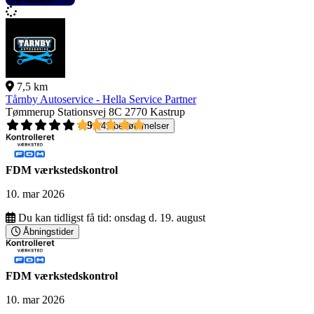
7,5 km
Tårnby Autoservice - Hella Service Partner
Tømmerup Stationsvej 8C
2770 Kastrup
4,9
41 bedømmelser
FDM værkstedskontrol
10. mar 2026
Du kan tidligst få tid:
onsdag d. 19. august
Åbningstider
FDM værkstedskontrol
10. mar 2026