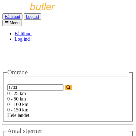
Få tilbud
Log ind
Menu
Få tilbud
Log ind
Område
0 - 25 km
0 - 50 km
0 - 100 km
0 - 150 km
Hele landet
Antal stjerner